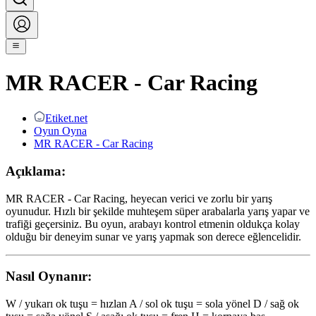
MR RACER - Car Racing
Etiket.net
Oyun Oyna
MR RACER - Car Racing
Açıklama:
MR RACER - Car Racing, heyecan verici ve zorlu bir yarış
oyunudur. Hızlı bir şekilde muhteşem süper arabalarla yarış yapar ve
trafiği geçersiniz. Bu oyun, arabayı kontrol etmenin oldukça kolay
olduğu bir deneyim sunar ve yarış yapmak son derece eğlencelidir.
Nasıl Oynanır:
W / yukarı ok tuşu = hızlan A / sol ok tuşu = sola yönel D / sağ ok