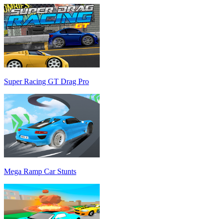
Super Racing GT Drag Pro
Mega Ramp Car Stunts