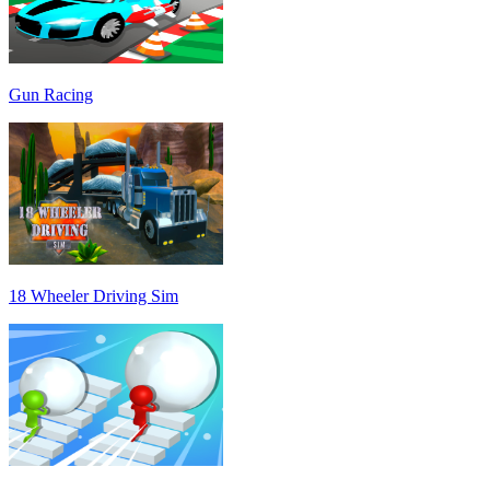
Gun Racing
18 Wheeler Driving Sim