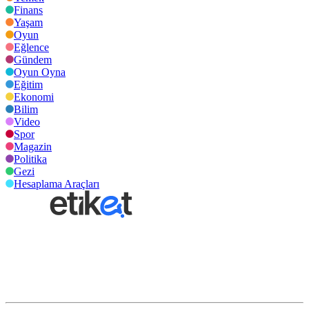
Finans
Yaşam
Oyun
Eğlence
Gündem
Oyun Oyna
Eğitim
Ekonomi
Bilim
Video
Spor
Magazin
Politika
Gezi
Hesaplama Araçları