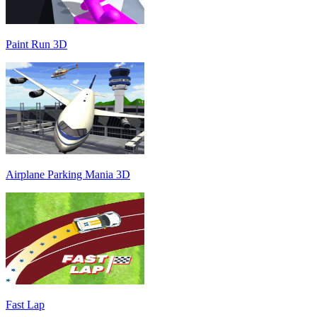
Paint Run 3D
Airplane Parking Mania 3D
Fast Lap