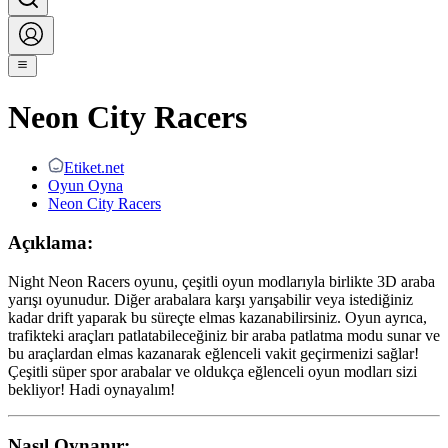
Neon City Racers
Etiket.net
Oyun Oyna
Neon City Racers
Açıklama:
Night Neon Racers oyunu, çeşitli oyun modlarıyla birlikte 3D araba
yarışı oyunudur. Diğer arabalara karşı yarışabilir veya istediğiniz
kadar drift yaparak bu süreçte elmas kazanabilirsiniz. Oyun ayrıca,
trafikteki araçları patlatabileceğiniz bir araba patlatma modu sunar ve
bu araçlardan elmas kazanarak eğlenceli vakit geçirmenizi sağlar!
Çeşitli süper spor arabalar ve oldukça eğlenceli oyun modları sizi
bekliyor! Hadi oynayalım!
Nasıl Oynanır: