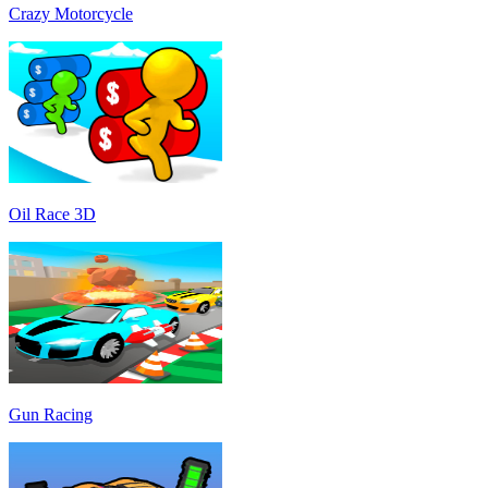
Crazy Motorcycle
Oil Race 3D
Gun Racing