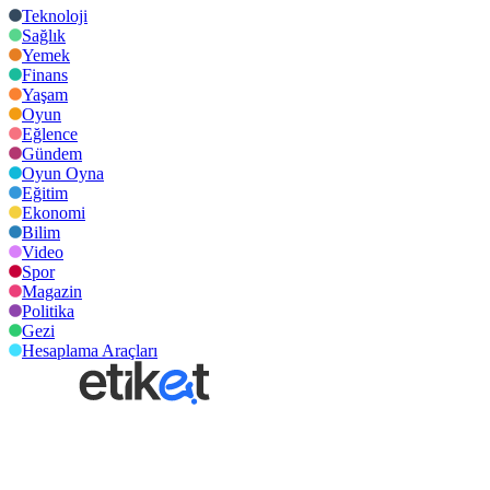
Teknoloji
Sağlık
Yemek
Finans
Yaşam
Oyun
Eğlence
Gündem
Oyun Oyna
Eğitim
Ekonomi
Bilim
Video
Spor
Magazin
Politika
Gezi
Hesaplama Araçları