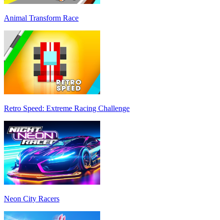
Animal Transform Race
Retro Speed: Extreme Racing Challenge
Neon City Racers