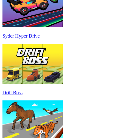
Syder Hyper Drive
Drift Boss