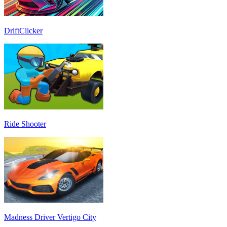
DriftClicker
Ride Shooter
Madness Driver Vertigo City