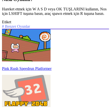
Hareket etmek için W A S D veya OK TUŞLARINI kullanın, Nos
için LSHIFT tuşuna basın, araç spawn etmek için R tuşuna basın.
Etiket
#
Benzer Oyunlar
Pink Rush Speedrun Platformer