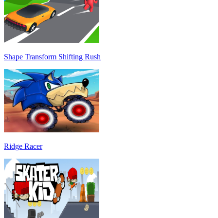
Shape Transform Shifting Rush
Ridge Racer