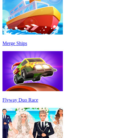
Merge Ships
Flyway Duo Race