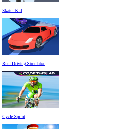
Skater Kid
Real Driving Simulator
Cycle Sprint