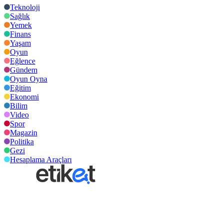
Teknoloji
Sağlık
Yemek
Finans
Yaşam
Oyun
Eğlence
Gündem
Oyun Oyna
Eğitim
Ekonomi
Bilim
Video
Spor
Magazin
Politika
Gezi
Hesaplama Araçları