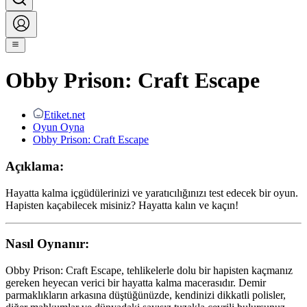
Obby Prison: Craft Escape
Etiket.net
Oyun Oyna
Obby Prison: Craft Escape
Açıklama:
Hayatta kalma içgüdülerinizi ve yaratıcılığınızı test edecek bir oyun.
Hapisten kaçabilecek misiniz? Hayatta kalın ve kaçın!
Nasıl Oynanır:
Obby Prison: Craft Escape, tehlikelerle dolu bir hapisten kaçmanız
gereken heyecan verici bir hayatta kalma macerasıdır. Demir
parmaklıkların arkasına düştüğünüzde, kendinizi dikkatli polisler,