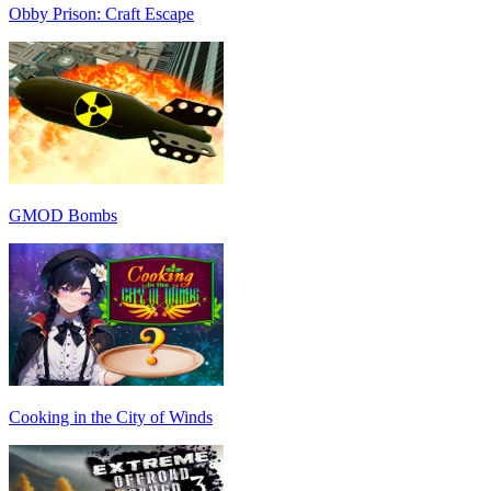
Obby Prison: Craft Escape
GMOD Bombs
Cooking in the City of Winds