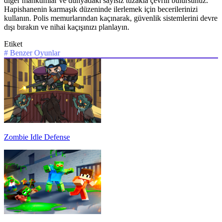
diğer mahkumlar ve dünyadaki sayısız tuzakla çevrili bulursunuz.
Hapishanenin karmaşık düzeninde ilerlemek için becerilerinizi
kullanın. Polis memurlarından kaçınarak, güvenlik sistemlerini devre
dışı bırakın ve nihai kaçışınızı planlayın.
Etiket
#
Benzer Oyunlar
Zombie Idle Defense