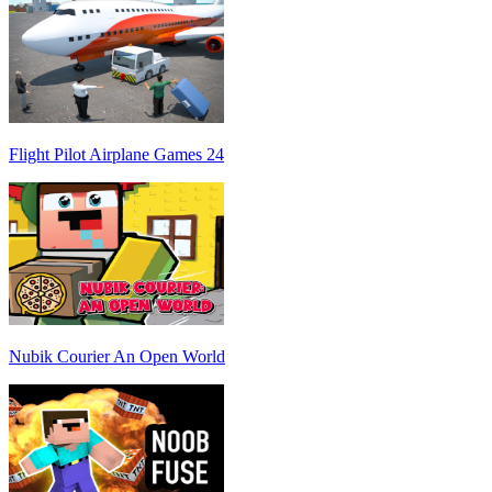
Flight Pilot Airplane Games 24
Nubik Courier An Open World