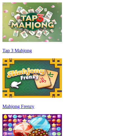
Tap 3 Mahjong
Mahjong Frenzy