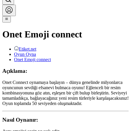
Onet Emoji connect
Etiket.net
Oyun Oyna
Onet Emoji connect
Açıklama:
Onet Connect oynamaya başlayın – dünya genelinde milyonlarca
oyuncunun sevdiği efsanevi bulmaca oyunu! Eğlenceli bir resim
kombinasyonuna göz atın, eşleşen bir çift bulup birleştirin. Seviyeyi
tamamladıkça, bağlayacağınız yeni resim türleriyle karşılaşacaksınız!
Oyun toplamda 50 seviyeden oluşmaktadır.
Nasıl Oynanır: