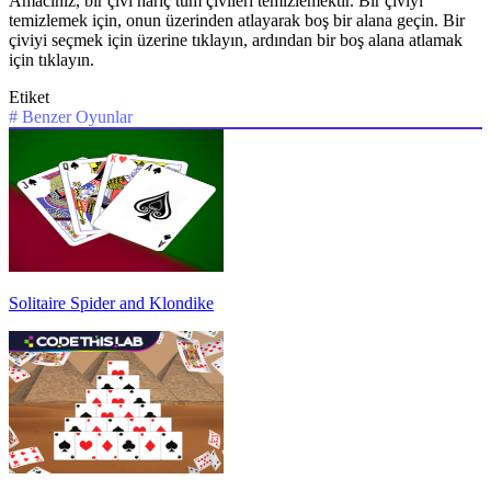
Amacınız, bir çivi hariç tüm çivileri temizlemektir. Bir çiviyi
temizlemek için, onun üzerinden atlayarak boş bir alana geçin. Bir
çiviyi seçmek için üzerine tıklayın, ardından bir boş alana atlamak
için tıklayın.
Etiket
#
Benzer Oyunlar
Solitaire Spider and Klondike