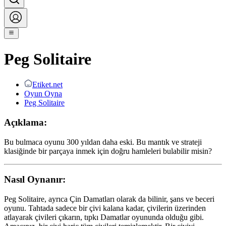
Peg Solitaire
Etiket.net
Oyun Oyna
Peg Solitaire
Açıklama:
Bu bulmaca oyunu 300 yıldan daha eski. Bu mantık ve strateji
klasiğinde bir parçaya inmek için doğru hamleleri bulabilir misin?
Nasıl Oynanır:
Peg Solitaire, ayrıca Çin Damatları olarak da bilinir, şans ve beceri
oyunu. Tahtada sadece bir çivi kalana kadar, çivilerin üzerinden
atlayarak çivileri çıkarın, tıpkı Damatlar oyununda olduğu gibi.