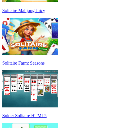
Solitaire Mahjong Juicy
Solitaire Farm: Seasons
Spider Solitaire HTML5