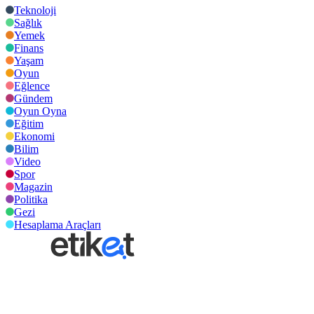
Teknoloji
Sağlık
Yemek
Finans
Yaşam
Oyun
Eğlence
Gündem
Oyun Oyna
Eğitim
Ekonomi
Bilim
Video
Spor
Magazin
Politika
Gezi
Hesaplama Araçları