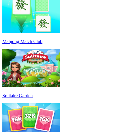
Mahjong Match Club
Solitaire Garden