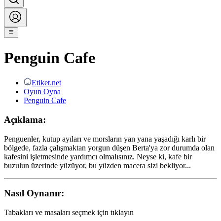
Penguin Cafe
Etiket.net
Oyun Oyna
Penguin Cafe
Açıklama:
Penguenler, kutup ayıları ve morsların yan yana yaşadığı karlı bir
bölgede, fazla çalışmaktan yorgun düşen Berta'ya zor durumda olan
kafesini işletmesinde yardımcı olmalısınız. Neyse ki, kafe bir
buzulun üzerinde yüzüyor, bu yüzden macera sizi bekliyor...
Nasıl Oynanır:
Tabakları ve masaları seçmek için tıklayın