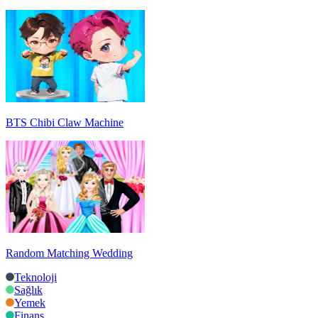
BTS Chibi Claw Machine
Random Matching Wedding
Teknoloji
Sağlık
Yemek
Finans