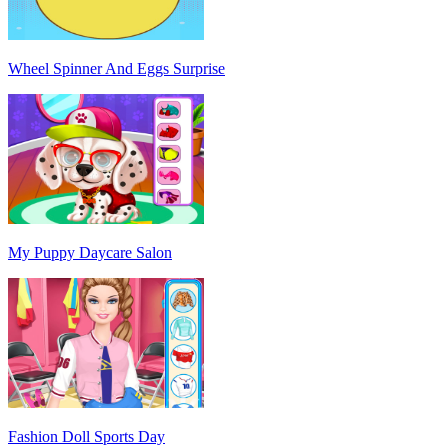
Wheel Spinner And Eggs Surprise
My Puppy Daycare Salon
Fashion Doll Sports Day