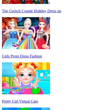
The Grench Couple Holiday Dress up
Girls Prom Dress Fashion
Pretty Girl Virtual Care