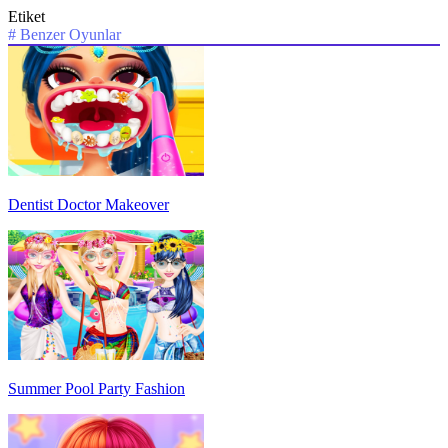
Etiket
#
Benzer Oyunlar
Dentist Doctor Makeover
Summer Pool Party Fashion