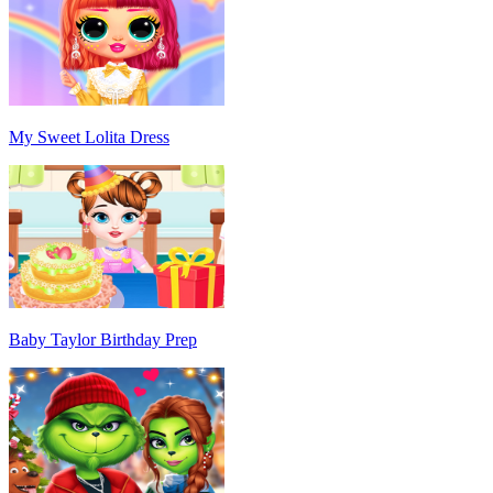
My Sweet Lolita Dress
Baby Taylor Birthday Prep