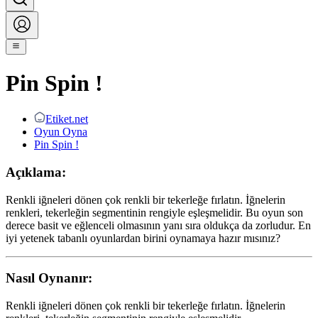
Pin Spin !
Etiket.net
Oyun Oyna
Pin Spin !
Açıklama:
Renkli iğneleri dönen çok renkli bir tekerleğe fırlatın. İğnelerin
renkleri, tekerleğin segmentinin rengiyle eşleşmelidir. Bu oyun son
derece basit ve eğlenceli olmasının yanı sıra oldukça da zorludur. En
iyi yetenek tabanlı oyunlardan birini oynamaya hazır mısınız?
Nasıl Oynanır:
Renkli iğneleri dönen çok renkli bir tekerleğe fırlatın. İğnelerin