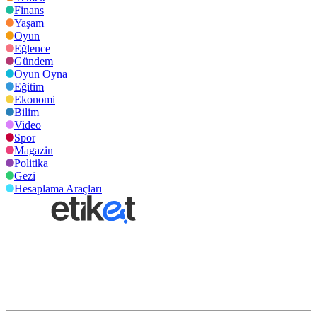
Finans
Yaşam
Oyun
Eğlence
Gündem
Oyun Oyna
Eğitim
Ekonomi
Bilim
Video
Spor
Magazin
Politika
Gezi
Hesaplama Araçları