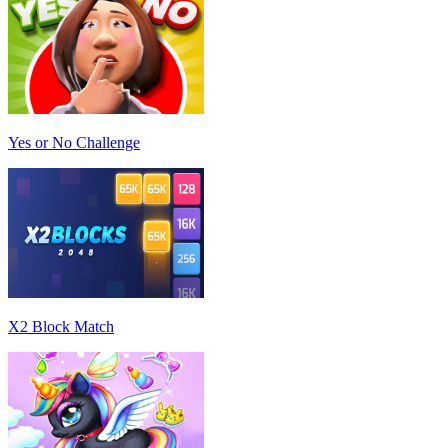
Yes or No Challenge
X2 Block Match