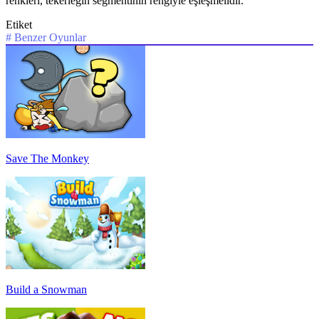
renkleri, tekerleğin segmentinin rengiyle eşleşmelidir.
Etiket
#
Benzer Oyunlar
Save The Monkey
Build a Snowman