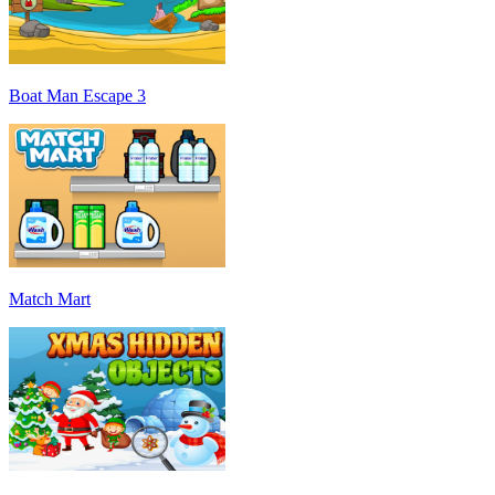
Boat Man Escape 3
Match Mart