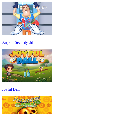
Airport Security 3d
Joyful Ball