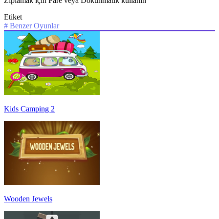
Zıplamak için Fare veya Dokunmatik kullanın
Etiket
#
Benzer Oyunlar
Kids Camping 2
Wooden Jewels