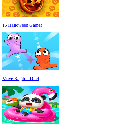
15 Halloween Games
Move Ragdoll Duel