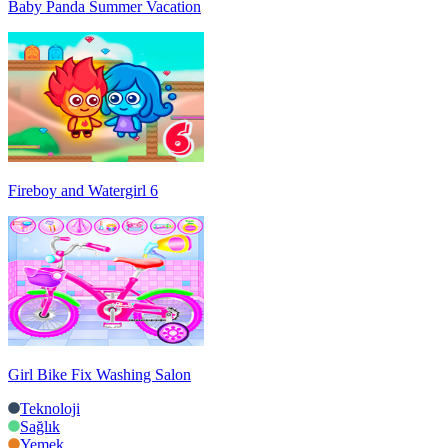
Baby Panda Summer Vacation
Fireboy and Watergirl 6
Girl Bike Fix Washing Salon
Teknoloji
Sağlık
Yemek