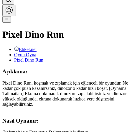
Pixel Dino Run
Etiket.net
Oyun Oyna
Pixel Dino Run
Açıklama:
Pixel Dino Run, koşmak ve zıplamak için eğlenceli bir oyundur. Ne
kadar çok puan kazanırsanız, dinozor o kadar hızlı koşar. [Oynama
Talimatları] Ekrana dokunarak dinozoru zıplatabilirsiniz ve dinozor
yüksek olduğunda, ekrana dokunarak hızlıca yere düşmesini
sağlayabilirsiniz.
Nasıl Oynanır: