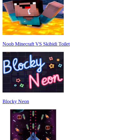
Noob Minecraft VS Skibidi Toilet
Blocky Neon