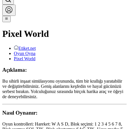
Pixel World
Etiket.net
Oyun Oyna
Pixel World
Açıklama:
Bu sihirli inşaat simülasyonu oyununda, tüm bir krallığı yaratabilir
ve değiştirebilirsiniz. Geniş alanlarını keşfedin ve hayal gücünüzü
serbest bırakın. Yolculuğunuz sırasında birçok harika araç ve öğeyi
de deneyebilirsiniz.
Nasıl Oynanır:
Oyun kontrolleri: Hareket: W A S D, Blok seçimi: 1 2 3 4 5 6 7 8,