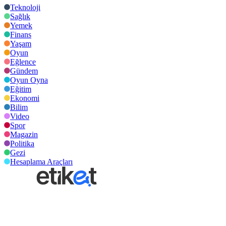
Teknoloji
Sağlık
Yemek
Finans
Yaşam
Oyun
Eğlence
Gündem
Oyun Oyna
Eğitim
Ekonomi
Bilim
Video
Spor
Magazin
Politika
Gezi
Hesaplama Araçları