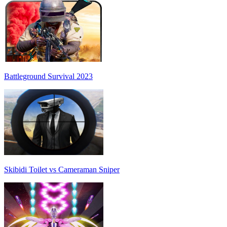
Battleground Survival 2023
Skibidi Toilet vs Cameraman Sniper