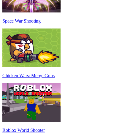
Space War Shooting
Chicken Wars: Merge Guns
Roblox World Shooter