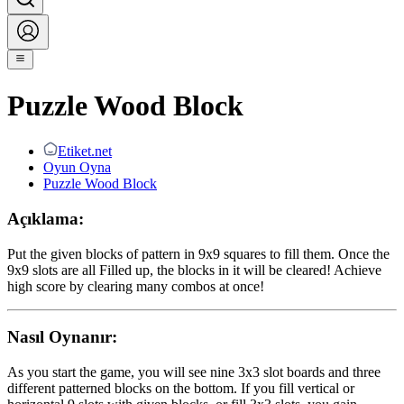
Puzzle Wood Block
Etiket.net
Oyun Oyna
Puzzle Wood Block
Açıklama:
Put the given blocks of pattern in 9x9 squares to fill them. Once the
9x9 slots are all Filled up, the blocks in it will be cleared! Achieve
high score by clearing many combos at once!
Nasıl Oynanır:
As you start the game, you will see nine 3x3 slot boards and three
different patterned blocks on the bottom. If you fill vertical or