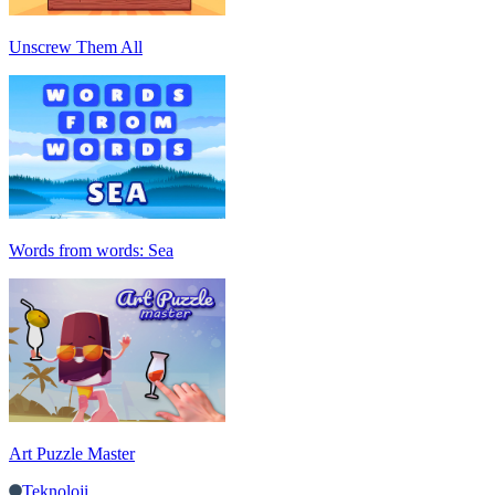
Unscrew Them All
Words from words: Sea
Art Puzzle Master
Teknoloji