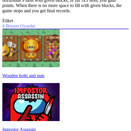
horizontal 9 slots with given blocks, or fill 3x3 slots, you gain
points. When there is no more space to fill with given blocks, the
game stops and you get final records.
Etiket
#
Benzer Oyunlar
Wooden bolts and nuts
Impostor Assassin