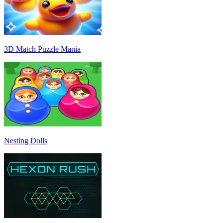
3D Match Puzzle Mania
Nesting Dolls