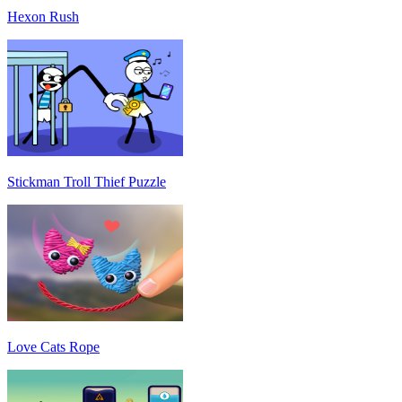
Hexon Rush
Stickman Troll Thief Puzzle
Love Cats Rope