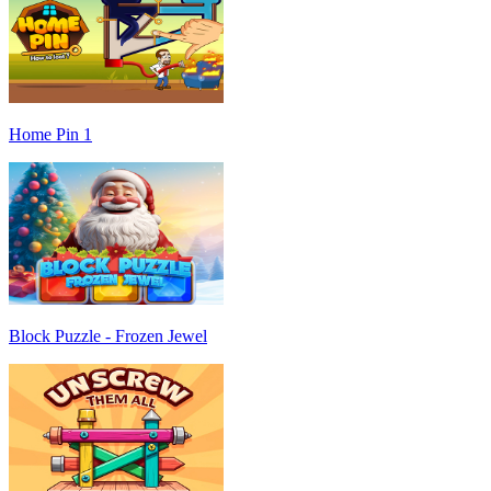
Home Pin 1
Block Puzzle - Frozen Jewel