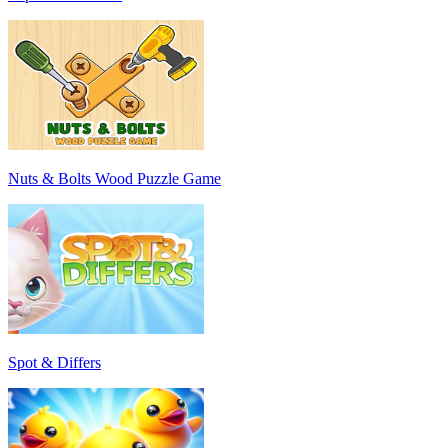
Nuts & Bolts Wood Puzzle Game
Spot & Differs