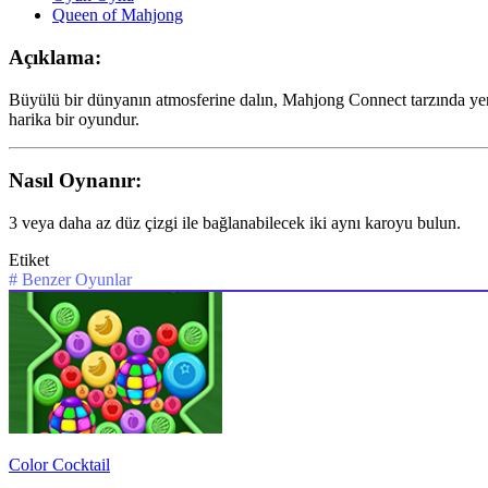
Queen of Mahjong
Açıklama:
Büyülü bir dünyanın atmosferine dalın, Mahjong Connect tarzında yeni 
harika bir oyundur.
Nasıl Oynanır:
3 veya daha az düz çizgi ile bağlanabilecek iki aynı karoyu bulun.
Etiket
#
Benzer Oyunlar
Color Cocktail