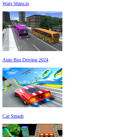
Wars Ships.io
Auto Bus Driving 2024
Car Smash