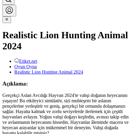
Realistic Lion Hunting Animal
2024
Etiket.net
Oyun Oyna
Realistic Lion Hunting Animal 2024
Açıklama:
Gerçekçi Aslan Avcılığı Hayvan 2024'te vahşi doğanın heyecanını
yaşayın! Bu etkileyici simülatör, sizi muhteşem bir aslanın
pençelerine yerleştirir ve geniş, gerçekçi bir ormanda dolaşmanızı
sağlar. Hayatta kalmak ve zorlu seviyelerde ilerlemek için çeşitli
hayvanları avlayın. Yoğun vahşi doğayı keşfedin, avınızı takip edin
ve avlanmanın heyecanını hissedin. Hayvanlar âleminde macera ve
heyecan arayanlar için mükemmel bir deneyim. Vahşi doğada
hayatta kalabilir misiniz?