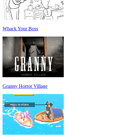
Whack Your Boss
Granny Horror Village