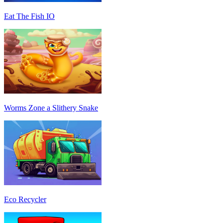
Eat The Fish IO
Worms Zone a Slithery Snake
Eco Recycler