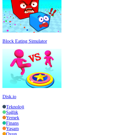
Block Eating Simulator
Disk.io
Teknoloji
Sağlık
Yemek
Finans
Yaşam
Oyun