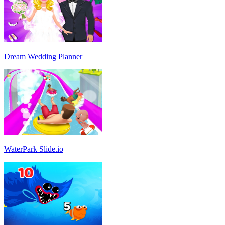
Dream Wedding Planner
WaterPark Slide.io