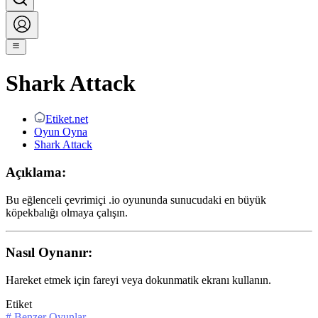
Shark Attack
Etiket.net
Oyun Oyna
Shark Attack
Açıklama:
Bu eğlenceli çevrimiçi .io oyununda sunucudaki en büyük
köpekbalığı olmaya çalışın.
Nasıl Oynanır:
Hareket etmek için fareyi veya dokunmatik ekranı kullanın.
Etiket
#
Benzer Oyunlar