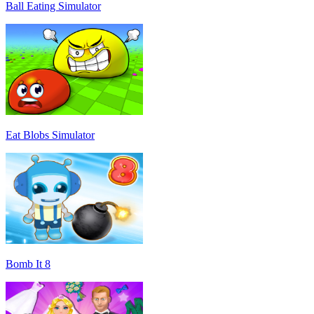
Ball Eating Simulator
Eat Blobs Simulator
Bomb It 8