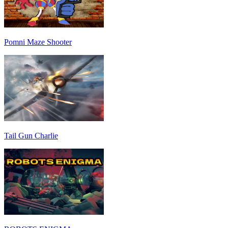
Pomni Maze Shooter
Tail Gun Charlie