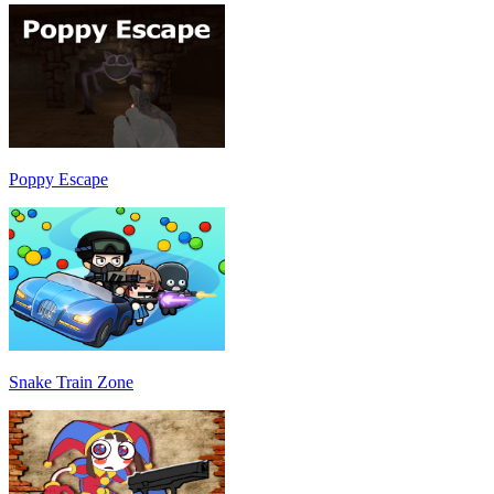
Poppy Escape
Snake Train Zone