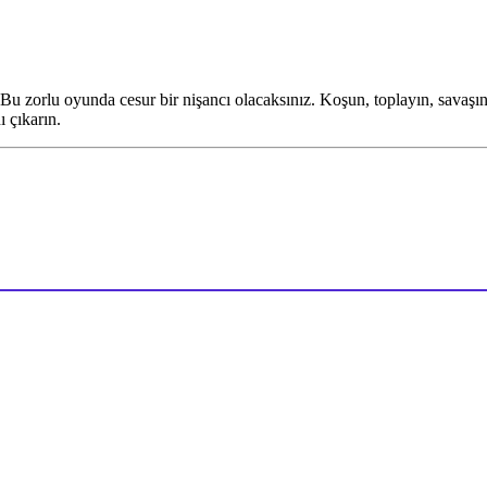
u zorlu oyunda cesur bir nişancı olacaksınız. Koşun, toplayın, savaşın 
ı çıkarın.