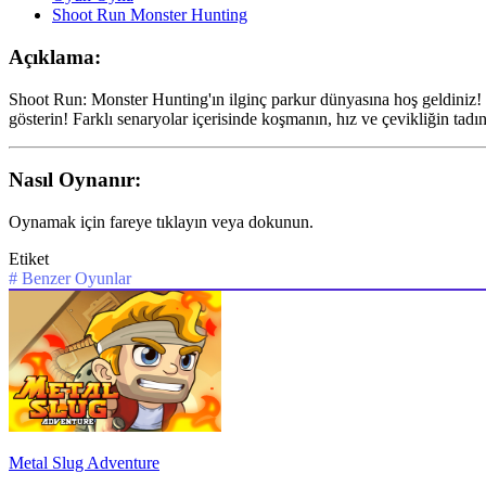
Shoot Run Monster Hunting
Açıklama:
Shoot Run: Monster Hunting'ın ilginç parkur dünyasına hoş geldiniz! B
gösterin! Farklı senaryolar içerisinde koşmanın, hız ve çevikliğin tadın
Nasıl Oynanır:
Oynamak için fareye tıklayın veya dokunun.
Etiket
#
Benzer Oyunlar
Metal Slug Adventure