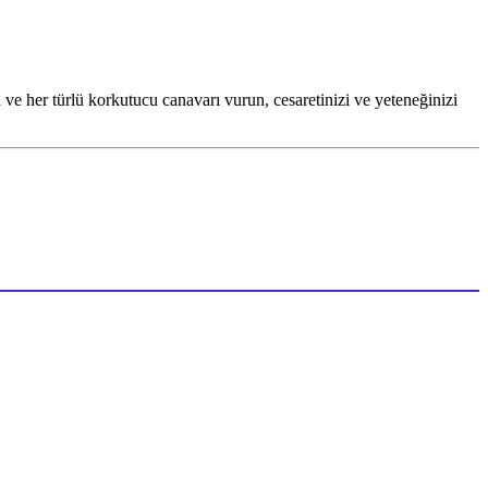
ve her türlü korkutucu canavarı vurun, cesaretinizi ve yeteneğinizi