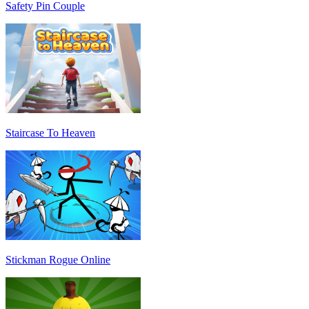
Safety Pin Couple
Staircase To Heaven
Stickman Rogue Online