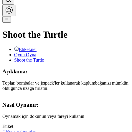
Shoot the Turtle
Etiket.net
Oyun Oyna
Shoot the Turtle
Açıklama:
Toplar, bombalar ve jetpack'ler kullanarak kaplumbağanızı mümkün
olduğunca uzağa fırlatın!
Nasıl Oynanır:
Oynamak için dokunun veya fareyi kullanın
Etiket
#
Benzer Oyunlar