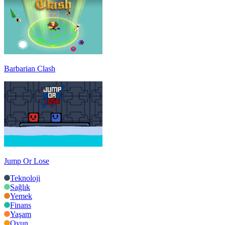
Barbarian Clash
Jump Or Lose
Teknoloji
Sağlık
Yemek
Finans
Yaşam
Oyun