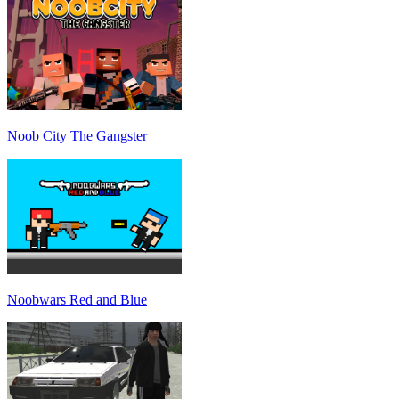
Noob City The Gangster
Noobwars Red and Blue