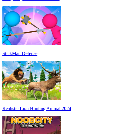
StickMan Defense
Realistic Lion Hunting Animal 2024