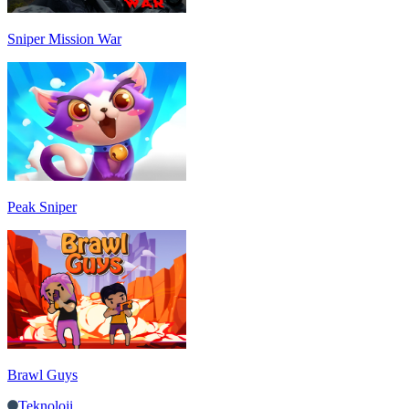
Sniper Mission War
Peak Sniper
Brawl Guys
Teknoloji