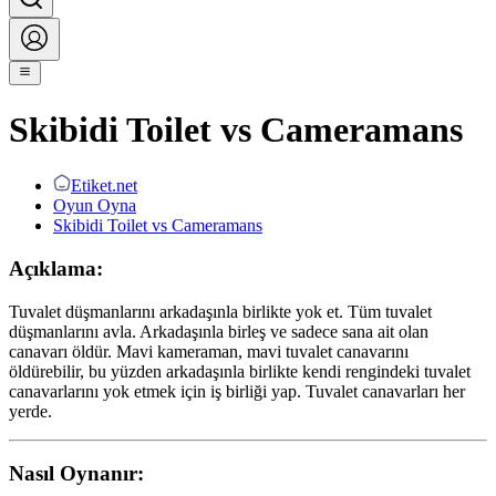
Skibidi Toilet vs Cameramans
Etiket.net
Oyun Oyna
Skibidi Toilet vs Cameramans
Açıklama:
Tuvalet düşmanlarını arkadaşınla birlikte yok et. Tüm tuvalet
düşmanlarını avla. Arkadaşınla birleş ve sadece sana ait olan
canavarı öldür. Mavi kameraman, mavi tuvalet canavarını
öldürebilir, bu yüzden arkadaşınla birlikte kendi rengindeki tuvalet
canavarlarını yok etmek için iş birliği yap. Tuvalet canavarları her
yerde.
Nasıl Oynanır: