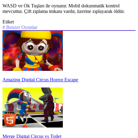
WASD ve Ok Tuşları ile oynanır. Mobil dokunmatik kontrol
mevcuttur. Çift zıplama imkanı vardır, üzerine zıplayarak öldür.
Etiket
#
Benzer Oyunlar
Amazing Digital Circus Horror Escape
Merge Digital Circus vs Toilet