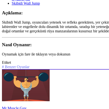
Skibidi Wall Jump
Açıklama:
Skibidi Wall Jump, oyuncuları yetenek ve refleks gerektiren, yer çek
labirentler ve engellerle dolu dinamik bir ortamda, sıradışı bir yetene
doğal ortamlar ve gerçeküstü rüya manzaralarının kusursuz bir şekild
Nasıl Oynanır:
Oynamak için fare ile tıklayın veya dokunun
Etiket
#
Benzer Oyunlar
Mr Muscle Guy