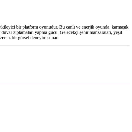
tkileyici bir platform oyunudur. Bu canlı ve enerjik oyunda, karmaşık
sur duvar zıplamaları yapma gücü. Gelecekçi şehir manzaraları, yeşil
ersiz bir görsel deneyim sunar.