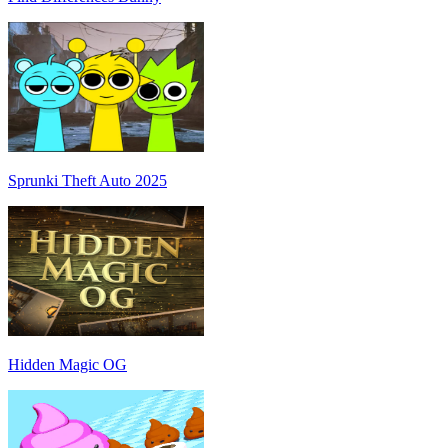
Sprunki Theft Auto 2025
Hidden Magic OG