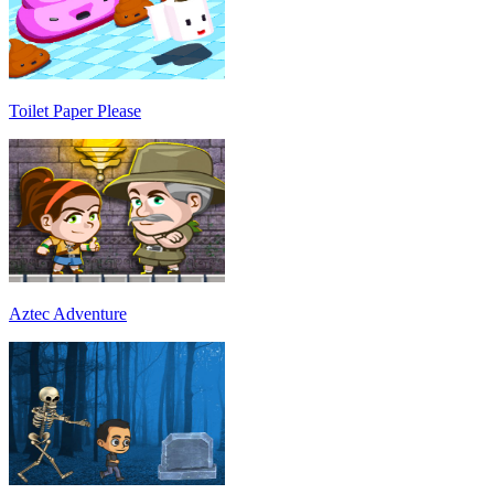
Toilet Paper Please
Aztec Adventure