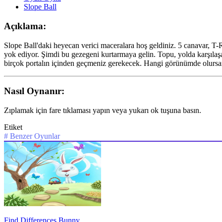
Slope Ball
Açıklama:
Slope Ball'daki heyecan verici maceralara hoş geldiniz. 5 canavar,
yok ediyor. Şimdi bu gezegeni kurtarmaya gelin. Topu, yolda karşılaşa
birçok portalın içinden geçmeniz gerekecek. Hangi görünümde olursanı
Nasıl Oynanır:
Zıplamak için fare tıklaması yapın veya yukarı ok tuşuna basın.
Etiket
#
Benzer Oyunlar
Find Differences Bunny