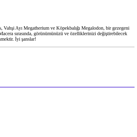
us, Vahşi Ayı Megatherium ve Köpekbalığı Megalodon, bir gezegeni
 Macera sırasında, görünümünüzü ve özelliklerinizi değiştirebilecek
ektir. İyi şanslar!