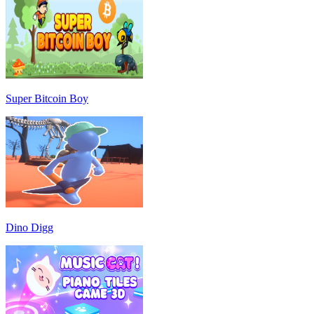
Super Bitcoin Boy
Dino Digg