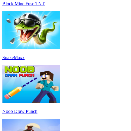
Block Mine Fuse TNT
SnakeMaxx
Noob Draw Punch