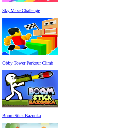
Sky Maze Challenge
Obby Tower Parkour Climb
Boom Stick Bazooka