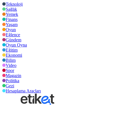
Teknoloji
Sağlık
Yemek
Finans
Yaşam
Oyun
Eğlence
Gündem
Oyun Oyna
Eğitim
Ekonomi
Bilim
Video
Spor
Magazin
Politika
Gezi
Hesaplama Araçları