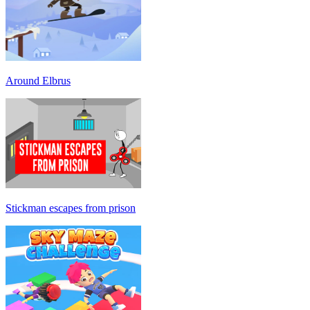
Around Elbrus
Stickman escapes from prison