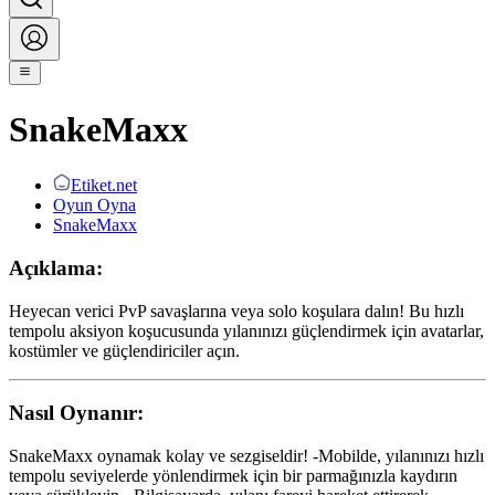
SnakeMaxx
Etiket.net
Oyun Oyna
SnakeMaxx
Açıklama:
Heyecan verici PvP savaşlarına veya solo koşulara dalın! Bu hızlı
tempolu aksiyon koşucusunda yılanınızı güçlendirmek için avatarlar,
kostümler ve güçlendiriciler açın.
Nasıl Oynanır:
SnakeMaxx oynamak kolay ve sezgiseldir! -Mobilde, yılanınızı hızlı
tempolu seviyelerde yönlendirmek için bir parmağınızla kaydırın