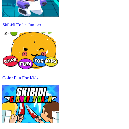
Skibidi Toilet Jumper
Color Fun For Kids