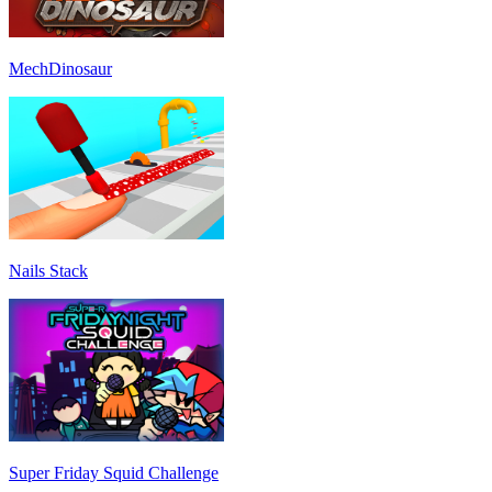
MechDinosaur
Nails Stack
Super Friday Squid Challenge