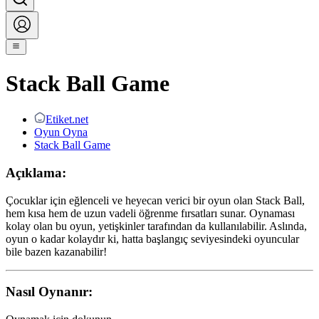
Stack Ball Game
Etiket.net
Oyun Oyna
Stack Ball Game
Açıklama:
Çocuklar için eğlenceli ve heyecan verici bir oyun olan Stack Ball,
hem kısa hem de uzun vadeli öğrenme fırsatları sunar. Oynaması
kolay olan bu oyun, yetişkinler tarafından da kullanılabilir. Aslında,
oyun o kadar kolaydır ki, hatta başlangıç seviyesindeki oyuncular
bile bazen kazanabilir!
Nasıl Oynanır: