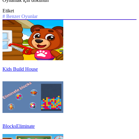
Oynamak için dokunun
Etiket
#
Benzer Oyunlar
Kids Build House
BlocksEliminate