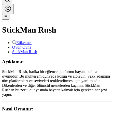
StickMan Rush
Etiket.net
Oyun Oyna
StickMan Rush
Açıklama:
StickMan Rush, harika bir eğlence platformu hayatta kalma
oyunudur. Bu muhteşem dünyada koşun ve zıplayın, vexx adamına
tüm platformları ve seviyeleri renklendirmesi için yardım edin.
Dikenlerden ve diğer ölümcül nesnelerden kaçının. StickMan
Rush'ın bu zorlu dünyasında hayatta kalmak için gereken her şeyi
yapın.
Nasıl Oynanır: