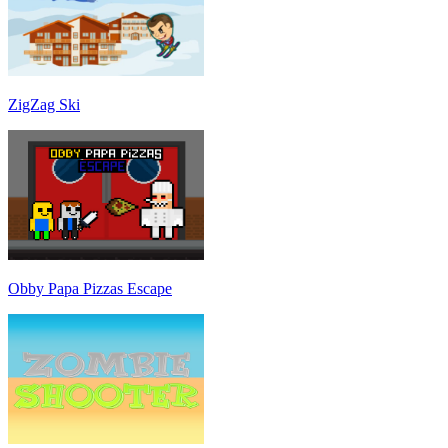
ZigZag Ski
Obby Papa Pizzas Escape