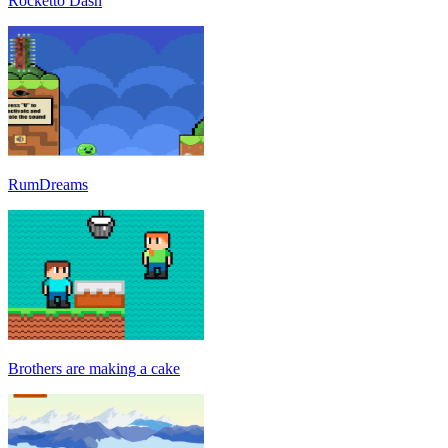
Rocketto Dash
RumDreams
Brothers are making a cake