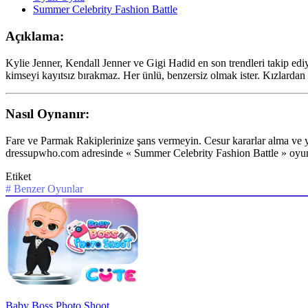
Summer Celebrity Fashion Battle
Açıklama:
Kylie Jenner, Kendall Jenner ve Gigi Hadid en son trendleri takip edi
kimseyi kayıtsız bırakmaz. Her ünlü, benzersiz olmak ister. Kızlarda
Nasıl Oynanır:
Fare ve Parmak Rakiplerinize şans vermeyin. Cesur kararlar alma ve yen
dressupwho.com adresinde « Summer Celebrity Fashion Battle » oyun
Etiket
#
Benzer Oyunlar
Baby Boss Photo Shoot