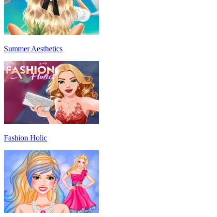
Summer Aesthetics
Fashion Holic