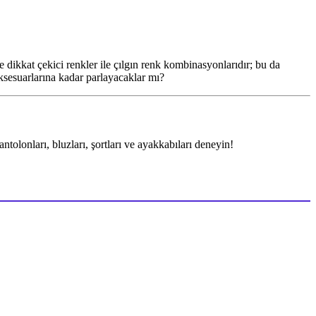
 dikkat çekici renkler ile çılgın renk kombinasyonlarıdır; bu da
ksesuarlarına kadar parlayacaklar mı?
olonları, bluzları, şortları ve ayakkabıları deneyin!