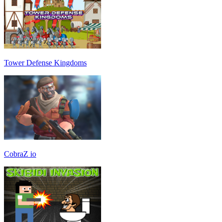
Tower Defense Kingdoms
CobraZ io