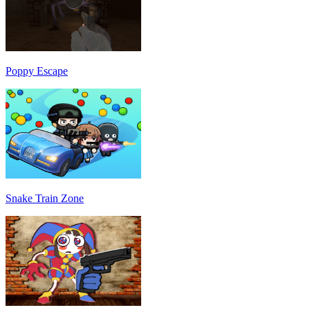
Poppy Escape
Snake Train Zone