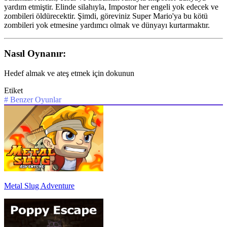
yardım etmiştir. Elinde silahıyla, Impostor her engeli yok edecek ve
zombileri öldürecektir. Şimdi, göreviniz Super Mario'ya bu kötü
zombileri yok etmesine yardımcı olmak ve dünyayı kurtarmaktır.
Nasıl Oynanır:
Hedef almak ve ateş etmek için dokunun
Etiket
#
Benzer Oyunlar
Metal Slug Adventure