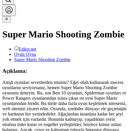
Super Mario Shooting Zombie
Etiket.net
Oyun Oyna
Super Mario Shooting Zombie
Açıklama:
Ateşli oyunları sevenlerden misiniz? Eğer silah kullanarak macera
oyunlarını seviyorsanız, hemen Super Mario Shooting Zombie
oyununu deneyin. Bu, son Ben 10 oyunları, Spiderman oyunları ve
Power Rangers oyunlarından sonra çıkan en yeni Super Mario
oyunlarından biridir. Bu türde daha fazla oyun keşfetmek isterseniz,
web sitemizi ziyaret edin. Oyunda, zombiler dünyayı ele geçirmiştir
ve haritanın her yerindedirler. Ağaçlardan insanlara kadar her şeyi
yok etmek için varlardır. Bununla kalmayıp, yaşadıkları yerin
etrafına üsler kurar ve engeller yerleştirirler, böylece kimse onları
bulamaz. Ancak, cesur ve kahraman ruhuyla Impostor dünyaya