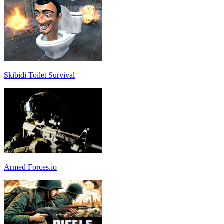
Skibidi Toilet Survival
Armed Forces.io