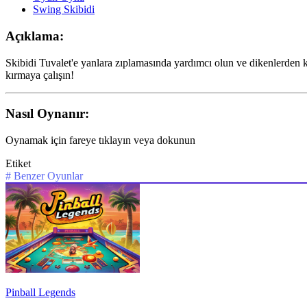
Swing Skibidi
Açıklama:
Skibidi Tuvalet'e yanlara zıplamasında yardımcı olun ve dikenlerden
kırmaya çalışın!
Nasıl Oynanır:
Oynamak için fareye tıklayın veya dokunun
Etiket
#
Benzer Oyunlar
Pinball Legends