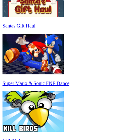
Santas Gift Haul
Super Mario & Sonic FNF Dance