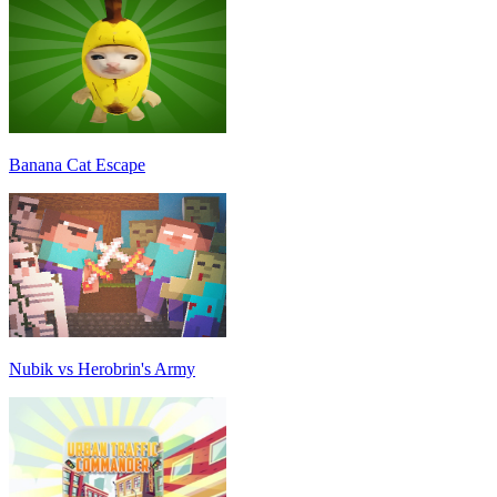
Banana Cat Escape
Nubik vs Herobrin's Army