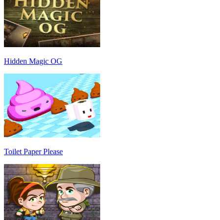
Hidden Magic OG
Toilet Paper Please