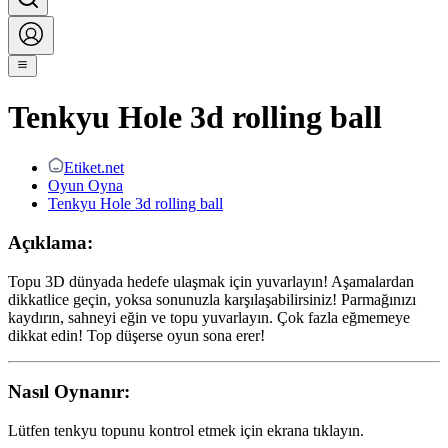
Tenkyu Hole 3d rolling ball
Etiket.net
Oyun Oyna
Tenkyu Hole 3d rolling ball
Açıklama:
Topu 3D dünyada hedefe ulaşmak için yuvarlayın! Aşamalardan
dikkatlice geçin, yoksa sonunuzla karşılaşabilirsiniz! Parmağınızı
kaydırın, sahneyi eğin ve topu yuvarlayın. Çok fazla eğmemeye
dikkat edin! Top düşerse oyun sona erer!
Nasıl Oynanır:
Lütfen tenkyu topunu kontrol etmek için ekrana tıklayın.