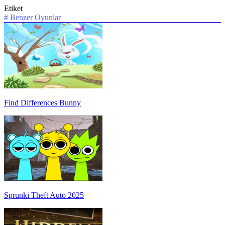
Etiket
#
Benzer Oyunlar
Find Differences Bunny
Sprunki Theft Auto 2025