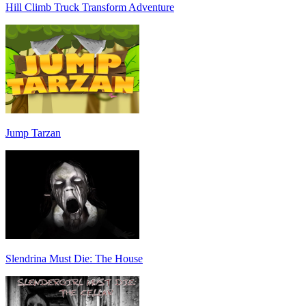
Hill Climb Truck Transform Adventure
Jump Tarzan
Slendrina Must Die: The House