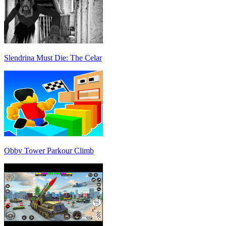
Slendrina Must Die: The Celar
Obby Tower Parkour Climb