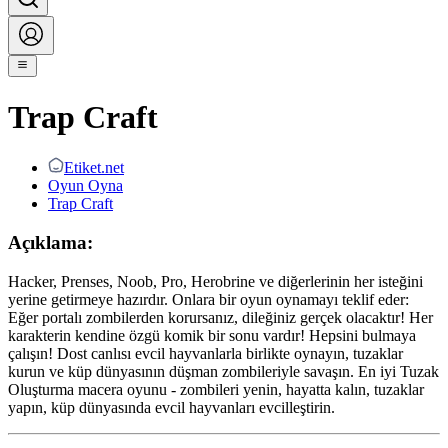
Trap Craft
Etiket.net
Oyun Oyna
Trap Craft
Açıklama:
Hacker, Prenses, Noob, Pro, Herobrine ve diğerlerinin her isteğini
yerine getirmeye hazırdır. Onlara bir oyun oynamayı teklif eder:
Eğer portalı zombilerden korursanız, dileğiniz gerçek olacaktır! Her
karakterin kendine özgü komik bir sonu vardır! Hepsini bulmaya
çalışın! Dost canlısı evcil hayvanlarla birlikte oynayın, tuzaklar
kurun ve küp dünyasının düşman zombileriyle savaşın. En iyi Tuzak
Oluşturma macera oyunu - zombileri yenin, hayatta kalın, tuzaklar
yapın, küp dünyasında evcil hayvanları evcilleştirin.