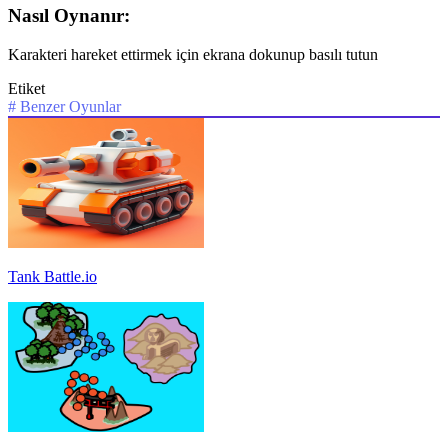
Nasıl Oynanır:
Karakteri hareket ettirmek için ekrana dokunup basılı tutun
Etiket
#
Benzer Oyunlar
Tank Battle.io