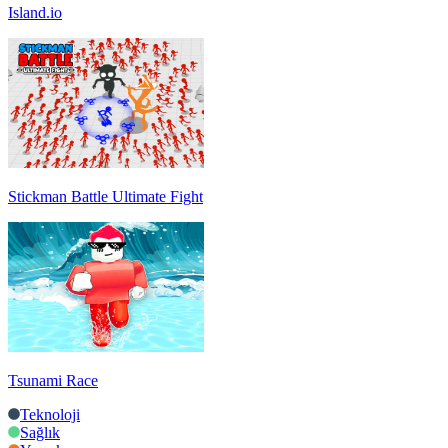
Island.io
Stickman Battle Ultimate Fight
Tsunami Race
Teknoloji
Sağlık