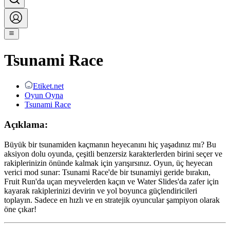
Tsunami Race
Etiket.net
Oyun Oyna
Tsunami Race
Açıklama:
Büyük bir tsunamiden kaçmanın heyecanını hiç yaşadınız mı? Bu
aksiyon dolu oyunda, çeşitli benzersiz karakterlerden birini seçer ve
rakiplerinizin önünde kalmak için yarışırsınız. Oyun, üç heyecan
verici mod sunar: Tsunami Race'de bir tsunamiyi geride bırakın,
Fruit Run'da uçan meyvelerden kaçın ve Water Slides'da zafer için
kayarak rakiplerinizi devirin ve yol boyunca güçlendiricileri
toplayın. Sadece en hızlı ve en stratejik oyuncular şampiyon olarak
öne çıkar!