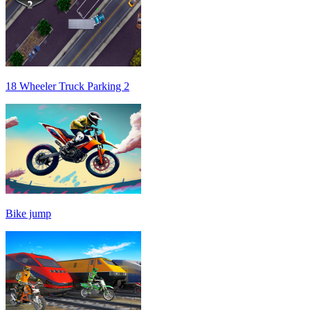
18 Wheeler Truck Parking 2
Bike jump