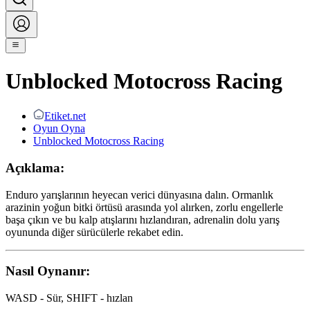
Unblocked Motocross Racing
Etiket.net
Oyun Oyna
Unblocked Motocross Racing
Açıklama:
Enduro yarışlarının heyecan verici dünyasına dalın. Ormanlık
arazinin yoğun bitki örtüsü arasında yol alırken, zorlu engellerle
başa çıkın ve bu kalp atışlarını hızlandıran, adrenalin dolu yarış
oyununda diğer sürücülerle rekabet edin.
Nasıl Oynanır:
WASD - Sür, SHIFT - hızlan