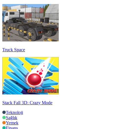
Truck Space
Stack Fall 3D: Crazy Mode
Teknoloji
Sağlık
Yemek
Finans