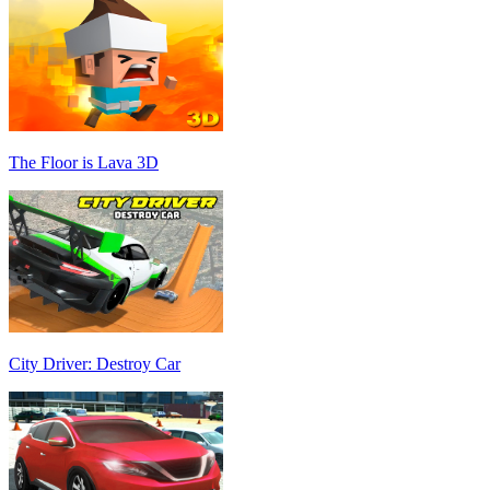
The Floor is Lava 3D
City Driver: Destroy Car