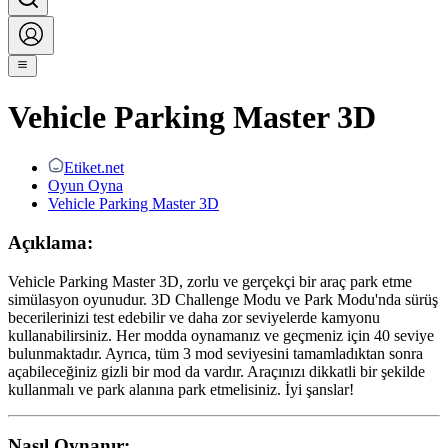
Vehicle Parking Master 3D
Etiket.net
Oyun Oyna
Vehicle Parking Master 3D
Açıklama:
Vehicle Parking Master 3D, zorlu ve gerçekçi bir araç park etme
simülasyon oyunudur. 3D Challenge Modu ve Park Modu'nda sürüş
becerilerinizi test edebilir ve daha zor seviyelerde kamyonu
kullanabilirsiniz. Her modda oynamanız ve geçmeniz için 40 seviye
bulunmaktadır. Ayrıca, tüm 3 mod seviyesini tamamladıktan sonra
açabileceğiniz gizli bir mod da vardır. Araçınızı dikkatli bir şekilde
kullanmalı ve park alanına park etmelisiniz. İyi şanslar!
Nasıl Oynanır: