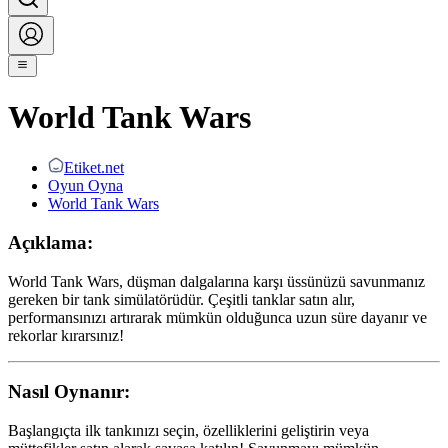
World Tank Wars
Etiket.net
Oyun Oyna
World Tank Wars
Açıklama:
World Tank Wars, düşman dalgalarına karşı üssünüzü savunmanız
gereken bir tank simülatörüdür. Çeşitli tanklar satın alır,
performansınızı artırarak mümkün olduğunca uzun süre dayanır ve
rekorlar kırarsınız!
Nasıl Oynanır:
Başlangıçta ilk tankınızı seçin, özelliklerini geliştirin veya