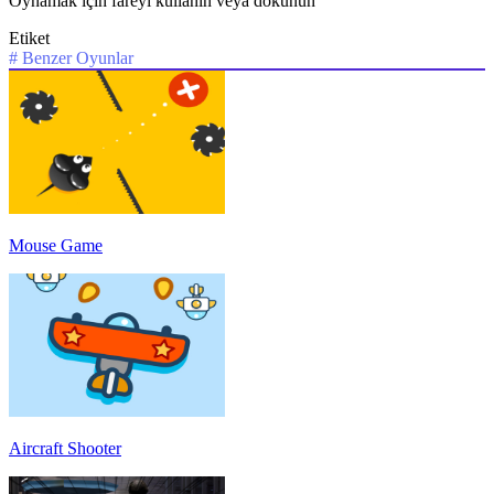
Oynamak için fareyi kullanın veya dokunun
Etiket
#
Benzer Oyunlar
Mouse Game
Aircraft Shooter