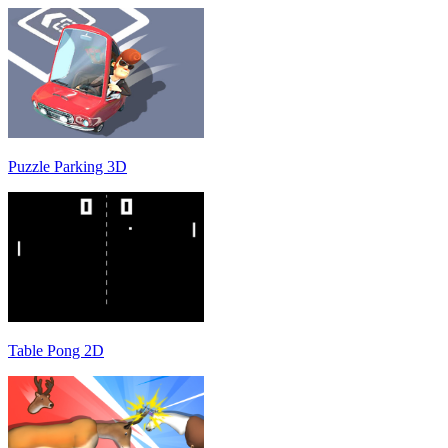
Puzzle Parking 3D
Table Pong 2D