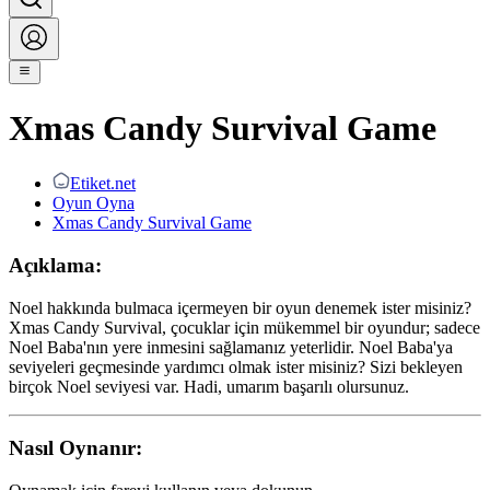
Xmas Candy Survival Game
Etiket.net
Oyun Oyna
Xmas Candy Survival Game
Açıklama:
Noel hakkında bulmaca içermeyen bir oyun denemek ister misiniz?
Xmas Candy Survival, çocuklar için mükemmel bir oyundur; sadece
Noel Baba'nın yere inmesini sağlamanız yeterlidir. Noel Baba'ya
seviyeleri geçmesinde yardımcı olmak ister misiniz? Sizi bekleyen
birçok Noel seviyesi var. Hadi, umarım başarılı olursunuz.
Nasıl Oynanır: