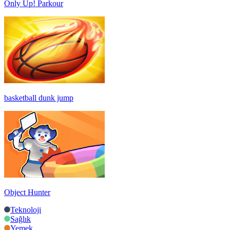
Only Up! Parkour
basketball dunk jump
Object Hunter
Teknoloji
Sağlık
Yemek