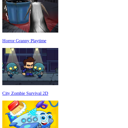
Horror Granny Playtime
City Zombie Survival 2D