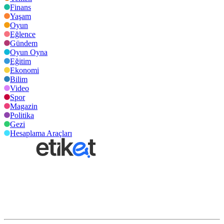
Finans
Yaşam
Oyun
Eğlence
Gündem
Oyun Oyna
Eğitim
Ekonomi
Bilim
Video
Spor
Magazin
Politika
Gezi
Hesaplama Araçları