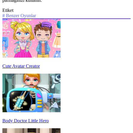
parmağınızı kullanın.
Etiket
#
Benzer Oyunlar
Cute Avatar Creator
Body Doctor Little Hero