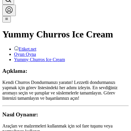
Yummy Churros Ice Cream
Etiket.net
Oyun Oyna
Yummy Churros Ice Cream
Açıklama:
Kendi Churros Dondurmanızı yaratın! Lezzetli dondurmanızı
yapmak için görev listesindeki her adımı izleyin. En sevdiğiniz
aromayı seçin ve şuruplar ve süslemelerle tamamlayın. Görev
listenizi tamamlayın ve başarılarınızı açın!
Nasıl Oynanır:
Araçları ve malzemeleri kullanmak için sol fare tuşunu veya