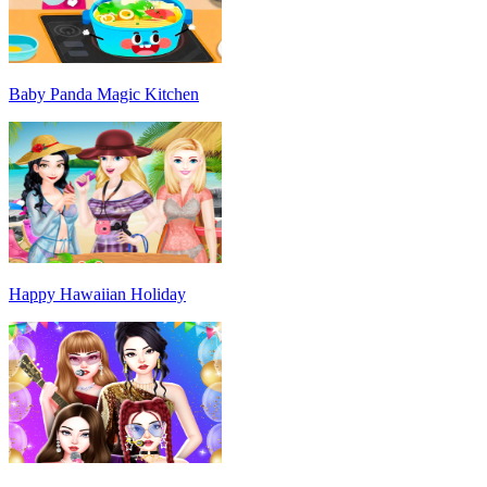
Baby Panda Magic Kitchen
Happy Hawaiian Holiday