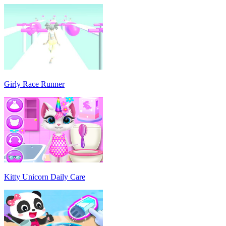
Girly Race Runner
Kitty Unicorn Daily Care