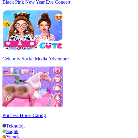
Black Pink New Year Eve Concert
Celebrity Social Media Adventure
Princess Horse Caring
Teknoloji
Sağlık
Yemek