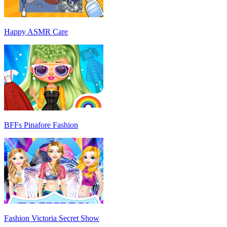
Happy ASMR Care
BFFs Pinafore Fashion
Fashion Victoria Secret Show