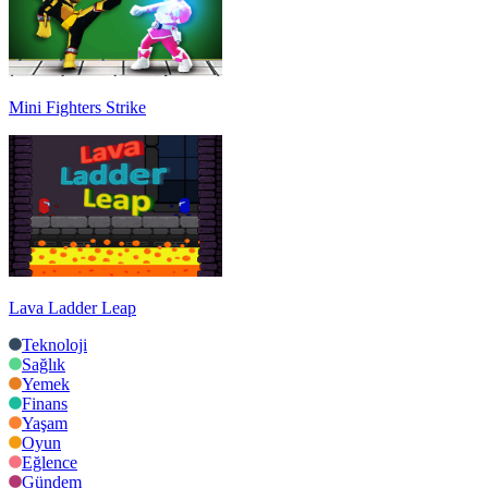
Mini Fighters Strike
Lava Ladder Leap
Teknoloji
Sağlık
Yemek
Finans
Yaşam
Oyun
Eğlence
Gündem