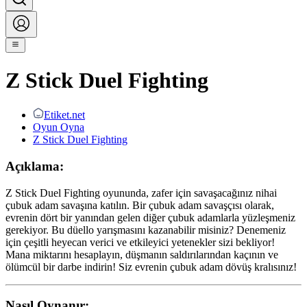
Z Stick Duel Fighting
Etiket.net
Oyun Oyna
Z Stick Duel Fighting
Açıklama:
Z Stick Duel Fighting oyununda, zafer için savaşacağınız nihai
çubuk adam savaşına katılın. Bir çubuk adam savaşçısı olarak,
evrenin dört bir yanından gelen diğer çubuk adamlarla yüzleşmeniz
gerekiyor. Bu düello yarışmasını kazanabilir misiniz? Denemeniz
için çeşitli heyecan verici ve etkileyici yetenekler sizi bekliyor!
Mana miktarını hesaplayın, düşmanın saldırılarından kaçının ve
ölümcül bir darbe indirin! Siz evrenin çubuk adam dövüş kralısınız!
Nasıl Oynanır: