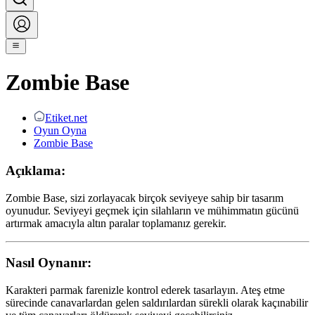
Zombie Base
Etiket.net
Oyun Oyna
Zombie Base
Açıklama:
Zombie Base, sizi zorlayacak birçok seviyeye sahip bir tasarım
oyunudur. Seviyeyi geçmek için silahların ve mühimmatın gücünü
artırmak amacıyla altın paralar toplamanız gerekir.
Nasıl Oynanır:
Karakteri parmak farenizle kontrol ederek tasarlayın. Ateş etme
sürecinde canavarlardan gelen saldırılardan sürekli olarak kaçınabilir