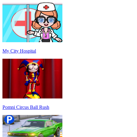
My City Hospital
Pomni Circus Ball Rush