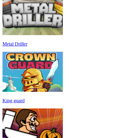
Metal Driller
King guard