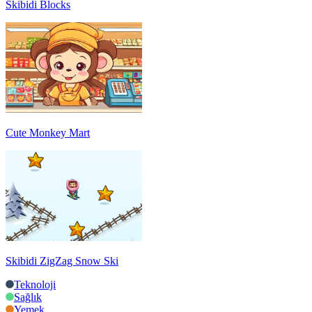
Skibidi Blocks
Cute Monkey Mart
Skibidi ZigZag Snow Ski
Teknoloji
Sağlık
Yemek