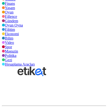
Finans
Yaşam
Oyun
Eğlence
Gündem
Oyun Oyna
Eğitim
Ekonomi
Bilim
Video
Spor
Magazin
Politika
Gezi
Hesaplama Araçları