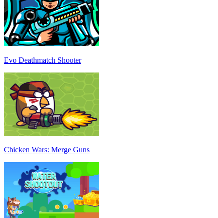
Evo Deathmatch Shooter
Chicken Wars: Merge Guns