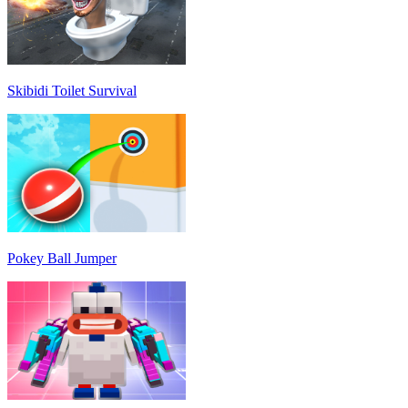
Skibidi Toilet Survival
Pokey Ball Jumper