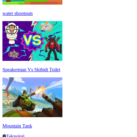
water shootouts
Speakerman Vs Skibidi Toilet
Mountain Tank
Teknoloji