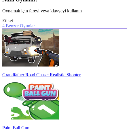
Oynamak için fareyi veya klavyeyi kullanın
Etiket
#
Benzer Oyunlar
Grandfather Road Chase: Realistic Shooter
Paint Ball Gun