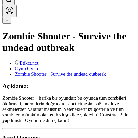
Zombie Shooter - Survive the
undead outbreak
Etiket.net
Oyun Oyna
Zombie Shooter - Survive the undead outbreak
Açıklama:
Zombie Shooter – harika bir oyundur; bu oyunda tüm zombileri
öldürmeli, mermilerin doğrudan isabet etmesini sağlamalı ve
sekmelerden yararlanmalısınız! Yeteneklerinizi gösterin ve tüm
zombileri mümkün olan en hızlı şekilde yok edin! Construct 2 ile
yapılmıştır. Oyunun tadını çıkarın!
Nasıl Oynanır: