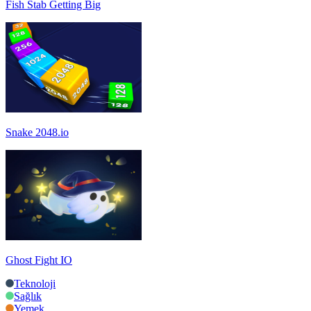
Fish Stab Getting Big
Snake 2048.io
Ghost Fight IO
Teknoloji
Sağlık
Yemek