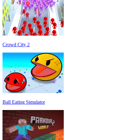
Crowd City 2
Ball Eating Simulator