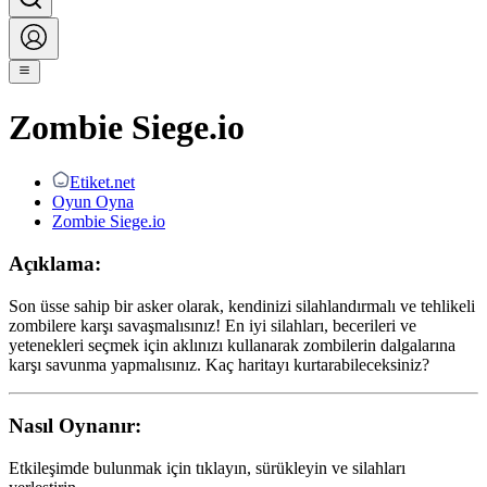
Zombie Siege.io
Etiket.net
Oyun Oyna
Zombie Siege.io
Açıklama:
Son üsse sahip bir asker olarak, kendinizi silahlandırmalı ve tehlikeli
zombilere karşı savaşmalısınız! En iyi silahları, becerileri ve
yetenekleri seçmek için aklınızı kullanarak zombilerin dalgalarına
karşı savunma yapmalısınız. Kaç haritayı kurtarabileceksiniz?
Nasıl Oynanır:
Etkileşimde bulunmak için tıklayın, sürükleyin ve silahları