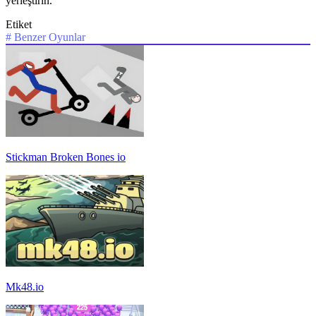
yerleştirin.
Etiket
#
Benzer Oyunlar
Stickman Broken Bones io
Mk48.io