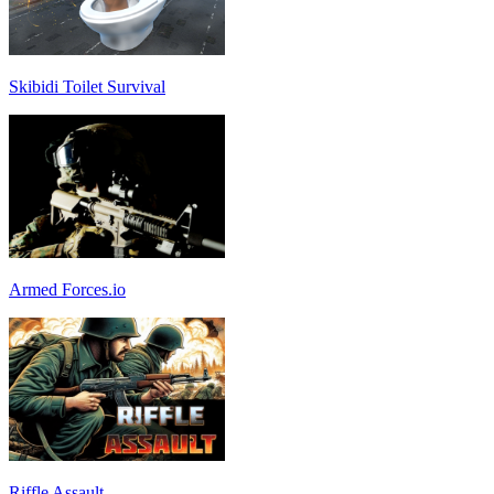
Skibidi Toilet Survival
Armed Forces.io
Riffle Assault