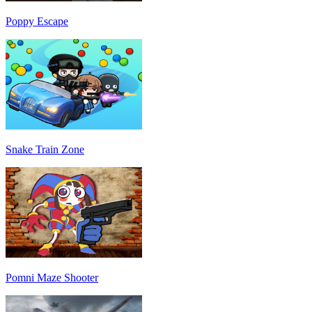
Poppy Escape
Snake Train Zone
Pomni Maze Shooter