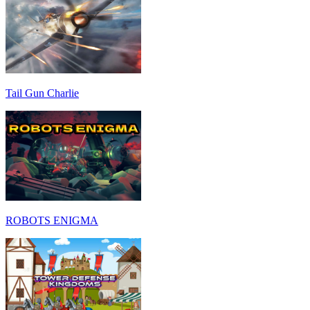
Tail Gun Charlie
ROBOTS ENIGMA