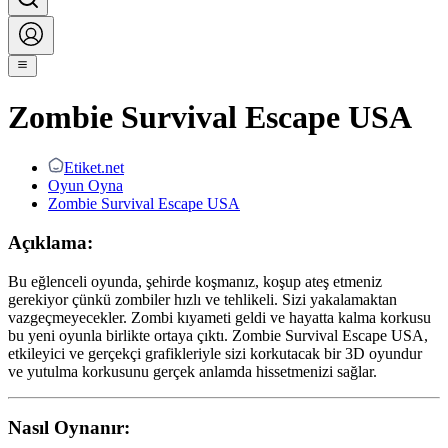
Zombie Survival Escape USA
Etiket.net
Oyun Oyna
Zombie Survival Escape USA
Açıklama:
Bu eğlenceli oyunda, şehirde koşmanız, koşup ateş etmeniz
gerekiyor çünkü zombiler hızlı ve tehlikeli. Sizi yakalamaktan
vazgeçmeyecekler. Zombi kıyameti geldi ve hayatta kalma korkusu
bu yeni oyunla birlikte ortaya çıktı. Zombie Survival Escape USA,
etkileyici ve gerçekçi grafikleriyle sizi korkutacak bir 3D oyundur
ve yutulma korkusunu gerçek anlamda hissetmenizi sağlar.
Nasıl Oynanır: