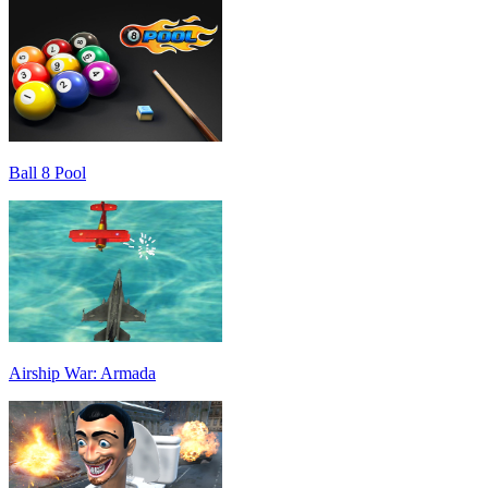
Ball 8 Pool
Airship War: Armada