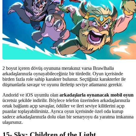
2 boyut içeren dövüş oyununa merakınız varsa Brawlhalla
arkadaşlarınızla oynayabileceğiniz bir türdedir. Oyun içerisinde
birden fazla role sahip karakter bulunur. Seçtiğiniz karakterler ile
düşmanlarla savaşır ve oyunu ilerletip seviye atlamanız gerekir.
Andorid ve iOS uyumlu olan
arkadaşlarla oynanacak mobil oyun
ücretsiz şekilde indirilir. Böylece telefon üzerinden arkadaşlarınızla
ortak bağlantı açıp savaşlar, ödüller ve ileri seviye kilitlerini açıp
puanlar toplayabilirsiniz. Ayrıca oyun içerisinde özel oda kurup
sadece arkadaşlarınızla dolu olan bir senaryoyu da yaratma imkanına
ulaşırsınız.
15- Sky: Children of the Light