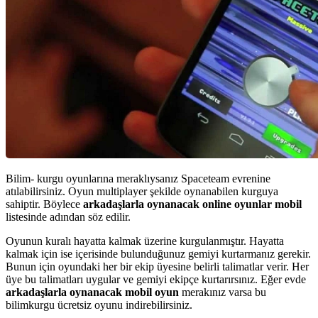
Bilim- kurgu oyunlarına meraklıysanız Spaceteam evrenine
atılabilirsiniz. Oyun multiplayer şekilde oynanabilen kurguya
sahiptir. Böylece
arkadaşlarla oynanacak online oyunlar mobil
listesinde adından söz edilir.
Oyunun kuralı hayatta kalmak üzerine kurgulanmıştır. Hayatta
kalmak için ise içerisinde bulunduğunuz gemiyi kurtarmanız gerekir.
Bunun için oyundaki her bir ekip üyesine belirli talimatlar verir. Her
üye bu talimatları uygular ve gemiyi ekipçe kurtarırsınız. Eğer evde
arkadaşlarla oynanacak mobil oyun
merakınız varsa bu
bilimkurgu ücretsiz oyunu indirebilirsiniz.