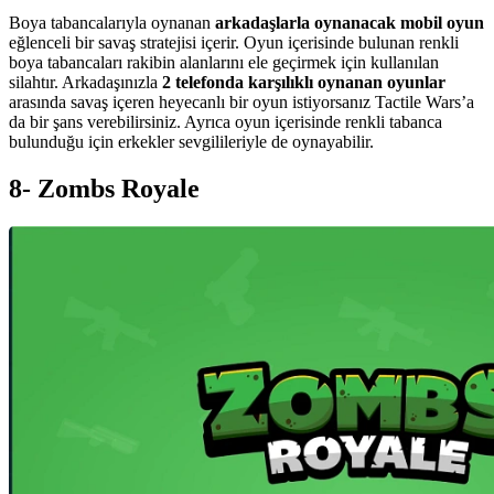
Boya tabancalarıyla oynanan
arkadaşlarla oynanacak mobil oyun
eğlenceli bir savaş stratejisi içerir. Oyun içerisinde bulunan renkli
boya tabancaları rakibin alanlarını ele geçirmek için kullanılan
silahtır. Arkadaşınızla
2 telefonda karşılıklı oynanan oyunlar
arasında savaş içeren heyecanlı bir oyun istiyorsanız Tactile Wars’a
da bir şans verebilirsiniz. Ayrıca oyun içerisinde renkli tabanca
bulunduğu için erkekler sevgilileriyle de oynayabilir.
8- Zombs Royale