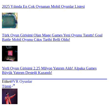
2025 Yılında En Çok Oynanan Mobil Oyunlar Listesi
Türk Oyun Girişimi Olan Mage Games Yeni Oyunu Tanıttı! Goal
Battle Mobil Oyunu Çıkış Tarihi Belli Oldu!
Yerli Oyun Girişimi 2.25 Milyon Yatırım Aldı! Alpaka Games
Büyük Yatırım Desteği Kazandı!
Etiket
#
VR Oyunlar
Tümü