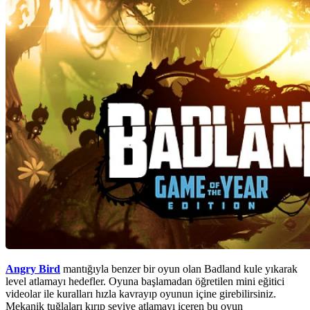
Angry Bird
mantığıyla benzer bir oyun olan Badland kule yıkarak
level atlamayı hedefler. Oyuna başlamadan öğretilen mini eğitici
videolar ile kuralları hızla kavrayıp oyunun içine girebilirsiniz.
Mekanik tuğlaları kırıp seviye atlamayı içeren bu oyun