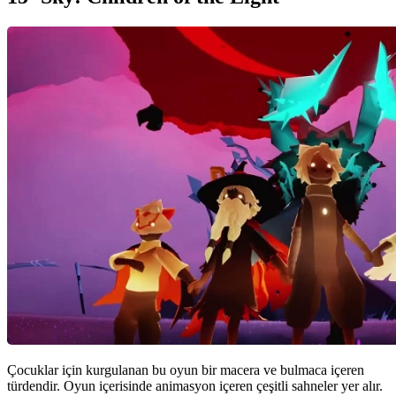
Çocuklar için kurgulanan bu oyun bir macera ve bulmaca içeren
türdendir. Oyun içerisinde animasyon içeren çeşitli sahneler yer alır.