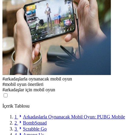
#
arkadaşlarla oynanacak mobil oyun
#
mobil oyun önerileri
#
arkadaşlar için mobil oyun
İçerik Tablosu
1
Arkadaşlarla Oynanacak Mobil Oyun: PUBG Mobile
2
BombSquad
3
Scrabble Go
4
Among Us