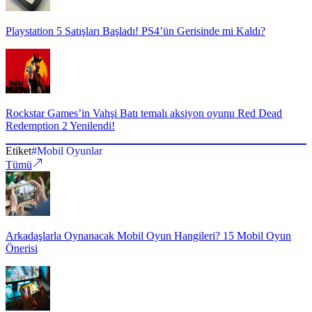
Playstation 5 Satışları Başladı! PS4’ün Gerisinde mi Kaldı?
Rockstar Games’in Vahşi Batı temalı aksiyon oyunu Red Dead
Redemption 2 Yenilendi!
Etiket
#
Mobil Oyunlar
Tümü
Arkadaşlarla Oynanacak Mobil Oyun Hangileri? 15 Mobil Oyun
Önerisi