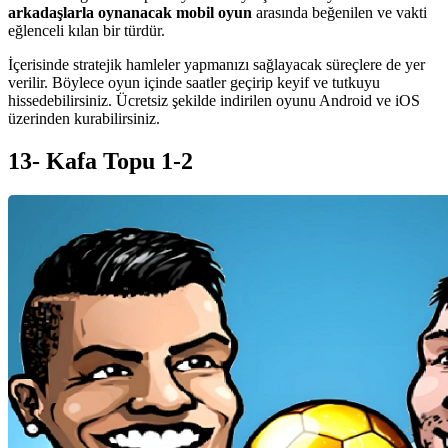
arkadaşlarla oynanacak mobil oyun
arasında beğenilen ve vakti
eğlenceli kılan bir türdür.
İçerisinde stratejik hamleler yapmanızı sağlayacak süreçlere de yer
verilir. Böylece oyun içinde saatler geçirip keyif ve tutkuyu
hissedebilirsiniz. Ücretsiz şekilde indirilen oyunu Android ve iOS
üzerinden kurabilirsiniz.
13- Kafa Topu 1-2