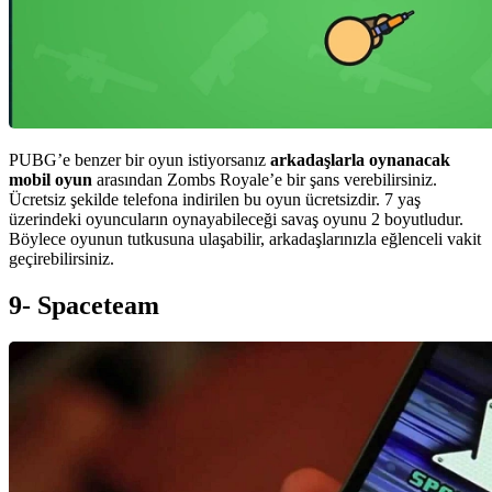
PUBG’e benzer bir oyun istiyorsanız
arkadaşlarla oynanacak
mobil oyun
arasından Zombs Royale’e bir şans verebilirsiniz.
Ücretsiz şekilde telefona indirilen bu oyun ücretsizdir. 7 yaş
üzerindeki oyuncuların oynayabileceği savaş oyunu 2 boyutludur.
Böylece oyunun tutkusuna ulaşabilir, arkadaşlarınızla eğlenceli vakit
geçirebilirsiniz.
9- Spaceteam