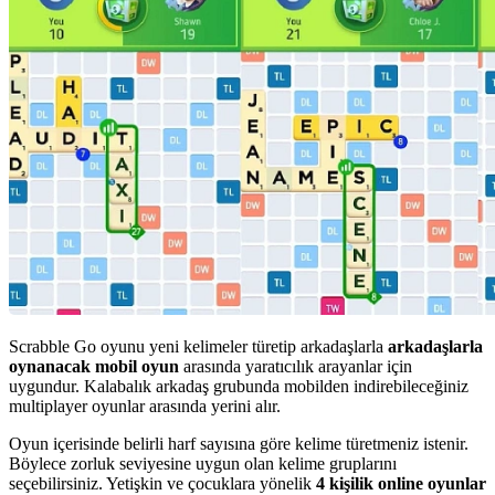
Scrabble Go oyunu yeni kelimeler türetip arkadaşlarla
arkadaşlarla
oynanacak mobil oyun
arasında yaratıcılık arayanlar için
uygundur. Kalabalık arkadaş grubunda mobilden indirebileceğiniz
multiplayer oyunlar arasında yerini alır.
Oyun içerisinde belirli harf sayısına göre kelime türetmeniz istenir.
Böylece zorluk seviyesine uygun olan kelime gruplarını
seçebilirsiniz. Yetişkin ve çocuklara yönelik
4 kişilik online oyunlar