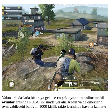
Yakın arkadaşlarla bir araya gelince
en çok oynanan online mobil
oyunlar
arasında PUBG ilk sırada yer alır. Kadın ya da erkeklerin
oynayabileceği bu oyun 1000 kişilik rakip içerisinde hayatta kalmayı