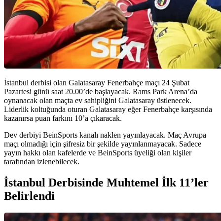
İstanbul derbisi olan Galatasaray Fenerbahçe maçı 24 Şubat
Pazartesi günü saat 20.00’de başlayacak. Rams Park Arena’da
oynanacak olan maçta ev sahipliğini Galatasaray üstlenecek.
Liderlik koltuğunda oturan Galatasaray eğer Fenerbahçe karşısında
kazanırsa puan farkını 10’a çıkaracak.
Dev derbiyi BeinSports kanalı naklen yayınlayacak. Maç Avrupa
maçı olmadığı için şifresiz bir şekilde yayınlanmayacak. Sadece
yayın hakkı olan kafelerde ve BeinSports üyeliği olan kişiler
tarafından izlenebilecek.
İstanbul Derbisinde Muhtemel İlk 11’ler
Belirlendi