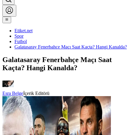
Etiket.net
Spor
Futbol
Galatasaray Fenerbahçe Maçı Saat Kaçta? Hangi Kanalda?
Galatasaray Fenerbahçe Maçı Saat
Kaçta? Hangi Kanalda?
Esra Belge
İçerik Editörü