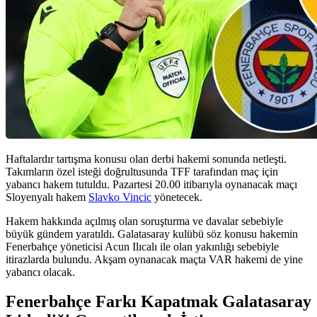
Haftalardır tartışma konusu olan derbi hakemi sonunda netleşti.
Takımların özel isteği doğrultusunda TFF tarafından maç için
yabancı hakem tutuldu. Pazartesi 20.00 itibarıyla oynanacak maçı
Sloyenyalı hakem
Slavko Vincic
yönetecek.
Hakem hakkında açılmış olan soruşturma ve davalar sebebiyle
büyük gündem yaratıldı. Galatasaray kulübü söz konusu hakemin
Fenerbahçe yöneticisi Acun Ilıcalı ile olan yakınlığı sebebiyle
itirazlarda bulundu. Akşam oynanacak maçta VAR hakemi de yine
yabancı olacak.
Fenerbahçe Farkı Kapatmak Galatasaray