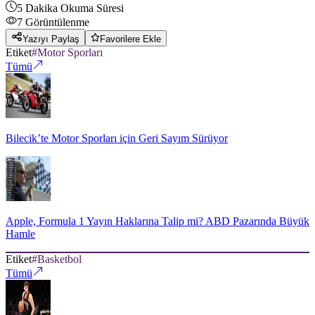
5
Dakika Okuma Süresi
7
Görüntülenme
Yazıyı Paylaş
Favorilere Ekle
Etiket
#
Motor Sporları
Tümü
Bilecik’te Motor Sporları için Geri Sayım Sürüyor
Apple, Formula 1 Yayın Haklarına Talip mi? ABD Pazarında Büyük
Hamle
Etiket
#
Basketbol
Tümü