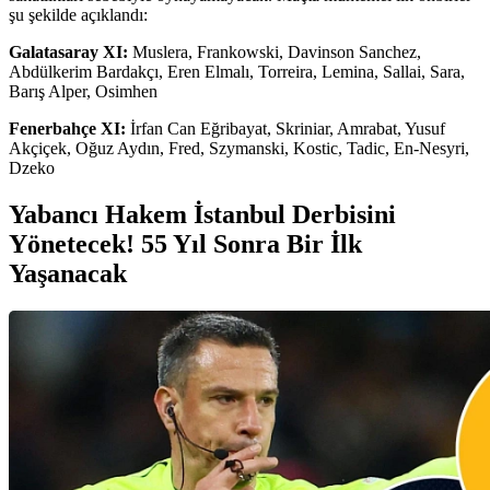
şu şekilde açıklandı:
Galatasaray XI:
Muslera, Frankowski, Davinson Sanchez,
Abdülkerim Bardakçı, Eren Elmalı, Torreira, Lemina, Sallai, Sara,
Barış Alper, Osimhen
Fenerbahçe XI:
İrfan Can Eğribayat, Skriniar, Amrabat, Yusuf
Akçiçek, Oğuz Aydın, Fred, Szymanski, Kostic, Tadic, En-Nesyri,
Dzeko
Yabancı Hakem İstanbul Derbisini
Yönetecek! 55 Yıl Sonra Bir İlk
Yaşanacak