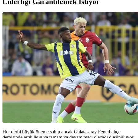
Liderliği Garantilemek İstiyor
Her derbi büyük öneme sahip ancak Galatasaray Fenerbahçe
derbisinde artık ligin ya tamam ya devam maçı olacağı düşünülüyor.