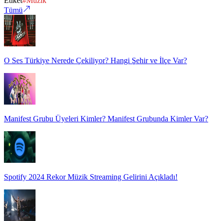
Etiket
#
Müzik
Tümü
O Ses Türkiye Nerede Çekiliyor? Hangi Şehir ve İlçe Var?
Manifest Grubu Üyeleri Kimler? Manifest Grubunda Kimler Var?
Spotify 2024 Rekor Müzik Streaming Gelirini Açıkladı!