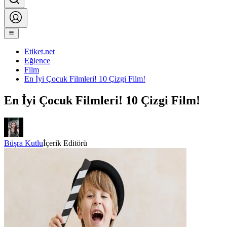
Etiket.net
Eğlence
Film
En İyi Çocuk Filmleri! 10 Çizgi Film!
En İyi Çocuk Filmleri! 10 Çizgi Film!
Büşra Kutlu
İçerik Editörü