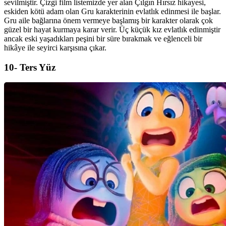
sevilmiştir. Çizgi film listemizde yer alan Çılgın Hırsız hikayesi,
eskiden kötü adam olan Gru karakterinin evlatlık edinmesi ile başlar.
Gru aile bağlarına önem vermeye başlamış bir karakter olarak çok
güzel bir hayat kurmaya karar verir. Üç küçük kız evlatlık edinmiştir
ancak eski yaşadıkları peşini bir süre bırakmak ve eğlenceli bir
hikâye ile seyirci karşısına çıkar.
10- Ters Yüz