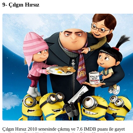
9- Çılgın Hırsız
Çılgın Hırsız 2010 senesinde çıkmış ve 7.6 IMDB puanı ile gayet