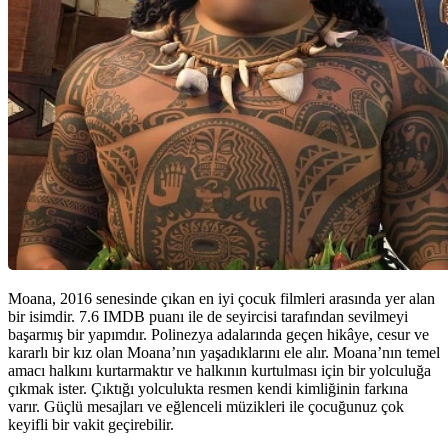
Moana, 2016 senesinde çıkan en iyi çocuk filmleri arasında yer alan
bir isimdir. 7.6 IMDB puanı ile de seyircisi tarafından sevilmeyi
başarmış bir yapımdır. Polinezya adalarında geçen hikâye, cesur ve
kararlı bir kız olan Moana’nın yaşadıklarını ele alır. Moana’nın temel
amacı halkını kurtarmaktır ve halkının kurtulması için bir yolculuğa
çıkmak ister. Çıktığı yolculukta resmen kendi kimliğinin farkına
varır. Güçlü mesajları ve eğlenceli müzikleri ile çocuğunuz çok
keyifli bir vakit geçirebilir.