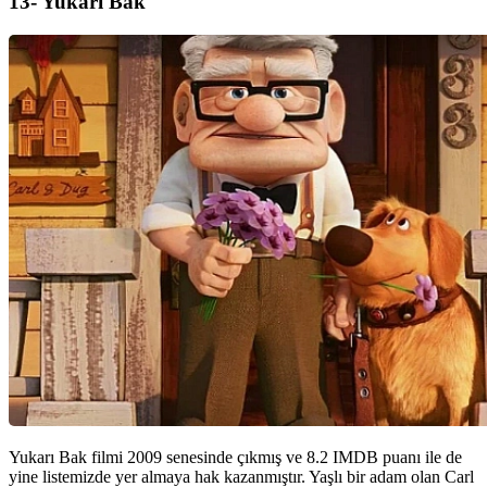
13- Yukarı Bak
Yukarı Bak filmi 2009 senesinde çıkmış ve 8.2 IMDB puanı ile de
yine listemizde yer almaya hak kazanmıştır. Yaşlı bir adam olan Carl