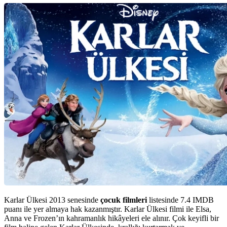
Karlar Ülkesi 2013 senesinde
çocuk filmleri
listesinde 7.4 IMDB
puanı ile yer almaya hak kazanmıştır. Karlar Ülkesi filmi ile Elsa,
Anna ve Frozen’ın kahramanlık hikâyeleri ele alınır. Çok keyifli bir