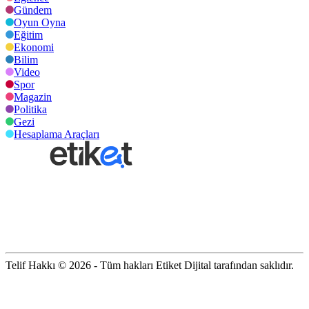
Gündem
Oyun Oyna
Eğitim
Ekonomi
Bilim
Video
Spor
Magazin
Politika
Gezi
Hesaplama Araçları
Telif Hakkı © 2026 - Tüm hakları Etiket Dijital tarafından saklıdır.