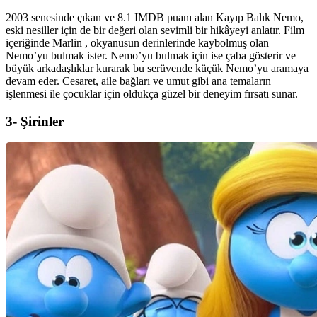
2003 senesinde çıkan ve 8.1 IMDB puanı alan Kayıp Balık Nemo,
eski nesiller için de bir değeri olan sevimli bir hikâyeyi anlatır. Film
içeriğinde Marlin , okyanusun derinlerinde kaybolmuş olan
Nemo’yu bulmak ister. Nemo’yu bulmak için ise çaba gösterir ve
büyük arkadaşlıklar kurarak bu serüvende küçük Nemo’yu aramaya
devam eder. Cesaret, aile bağları ve umut gibi ana temaların
işlenmesi ile çocuklar için oldukça güzel bir deneyim fırsatı sunar.
3- Şirinler