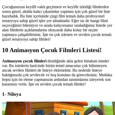
Çocuğunuzun keyifli vakit geçirmesi ve keyifle izlediği filmlerden
sonra güzel, akılda kalıcı çıkarımlar yapması için çok güzel bir liste
hazırladık. Bu liste içerisinde çizgi film temalı daha profesyonel
senaryoya sahip güzel işler yer almaktadır. Eğer siz de hangi filmi
seçeceğinizi bilemiyor ve arada kalıyorsanız sıraladığımız listede yer
alan filmlerin açıklamalarını okuyarak daha kolay bir seçim
yapmaya çalışabilirsiniz. İşte en çok izlenen ve sevilen çocuk temalı
güzel senaryoya sahip filmler!
10 Animasyon Çocuk Filmleri Listesi!
Animasyon çocuk filmleri
dendiğinde akla gelen birtakım isimler
var. Bu isimlerin haricinde bizim temel amacımız çok bilinmeyen
ancak sevilen filmleri de listeye eklemektir. Bu nedenle listeye
baktığınızda çok sevilecek ve hoş konuları da göreceksiniz. Mutlaka
hepsi için ön eleme yapmanızın ardından tanıtımlarını izleyerek son
kararınızı verin. İşte en sevilen çocuk temalı filmler!
1- Niloya