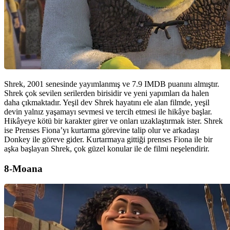
Shrek, 2001 senesinde yayımlanmış ve 7.9 IMDB puanını almıştır.
Shrek çok sevilen serilerden birisidir ve yeni yapımları da halen
daha çıkmaktadır. Yeşil dev Shrek hayatını ele alan filmde, yeşil
devin yalnız yaşamayı sevmesi ve tercih etmesi ile hikâye başlar.
Hikâyeye kötü bir karakter girer ve onları uzaklaştırmak ister. Shrek
ise Prenses Fiona’yı kurtarma görevine talip olur ve arkadaşı
Donkey ile göreve gider. Kurtarmaya gittiği prenses Fiona ile bir
aşka başlayan Shrek, çok güzel konular ile de filmi neşelendirir.
8-Moana