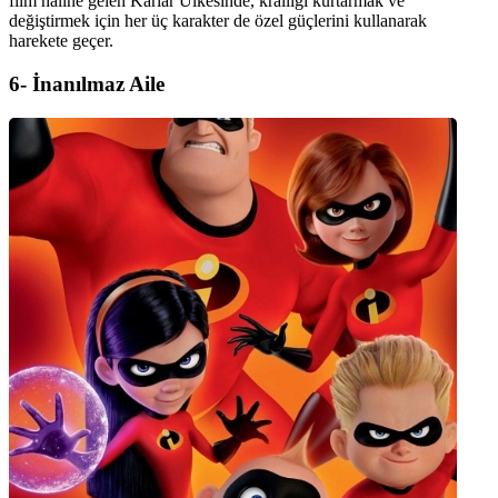
film haline gelen Karlar Ülkesinde, krallığı kurtarmak ve
değiştirmek için her üç karakter de özel güçlerini kullanarak
harekete geçer.
6- İnanılmaz Aile