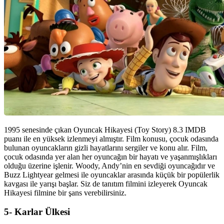
1995 senesinde çıkan Oyuncak Hikayesi (Toy Story) 8.3 IMDB
puanı ile en yüksek izlenmeyi almıştır. Film konusu, çocuk odasında
bulunan oyuncakların gizli hayatlarını sergiler ve konu alır. Film,
çocuk odasında yer alan her oyuncağın bir hayatı ve yaşanmışlıkları
olduğu üzerine işlenir. Woody, Andy’nin en sevdiği oyuncağıdır ve
Buzz Lightyear gelmesi ile oyuncaklar arasında küçük bir popülerlik
kavgası ile yarışı başlar. Siz de tanıtım filmini izleyerek Oyuncak
Hikayesi filmine bir şans verebilirsiniz.
5- Karlar Ülkesi