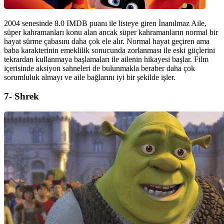
2004 senesinde 8.0 IMDB puanı ile listeye giren İnanılmaz Aile,
süper kahramanları konu alan ancak süper kahramanların normal bir
hayat sürme çabasını daha çok ele alır. Normal hayat geçiren ama
baba karakterinin emeklilik sonucunda zorlanması ile eski güçlerini
tekrardan kullanmaya başlamaları ile ailenin hikayesi başlar. Film
içerisinde aksiyon sahneleri de bulunmakla beraber daha çok
sorumluluk almayı ve aile bağlarını iyi bir şekilde işler.
7- Shrek