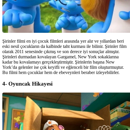
Şirinler filmi en iyi çocuk filmleri arasında yer alır ve yıllardan beri
eski nesil çocukların da kalbinde taht kurması ile bilinir. Şirinler film
olarak 2011 senesinde çıkmış ve son derece iyi sonuçlar almıştır.
Şirinleri durmadan kovalayan Gargamel, New York sokaklarına
kadar bu kovalamayı gerçekleştirmiştir. Şirinlerin başına New
York’da gelenler ise çok keyifli ve eğlenceli bir film oluşturmuştur.
Bu filmi hem çocuklar hem de ebeveynleri beraber izleyebilirler.
4- Oyuncak Hikayesi