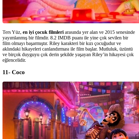
Ters Yüz,
en iyi çocuk filmleri
arasında yer alan ve 2015 senesinde
yayımlanmış bir filmdir. 8.2 IMDB puanı ile yine çok sevilen bir
film olmayı başarmıştır. Riley karakteri bir kızı çocuğudur ve
aklındaki hikayeleri canlandırması ile film başlar. Mutluluk, üzüntü
ve birçok duyguyu çok derin şekilde yaşayan Riley’in hikayesi çok
eğlencelidir.
11- Coco