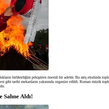
kların birlikteliğini pekiştiren önemli bir adettir. Bu ateş etrafında to
i gibi tarihi mekanların yakınında organize edildi. Roman müzik toplu
ydu.
e Sahne Aldı!