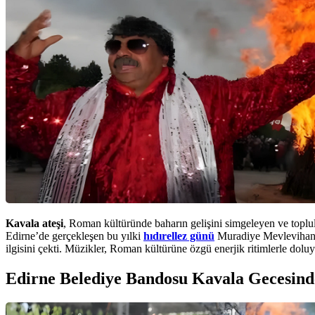
Kavala ateşi
, Roman kültüründe baharın gelişini simgeleyen ve toplulu
Edirne’de gerçekleşen bu yılki
hıdırellez günü
Muradiye Mevlevihanes
ilgisini çekti. Müzikler, Roman kültürüne özgü enerjik ritimlerle dolu
Edirne Belediye Bandosu Kavala Gecesind