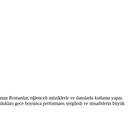
planan Romanlar, eğlenceli müziklerle ve danslarla kutlama yapar.
lukları gece boyunca performans sergiledi ve misafirlerin büyük