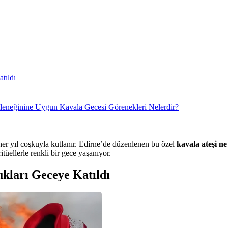
tıldı
leneğinine Uygun Kavala Gecesi Görenekleri Nelerdir?
her yıl coşkuyla kutlanır. Edirne’de düzenlenen bu özel
kavala ateşi 
itüellerle renkli bir gece yaşanıyor.
kları Geceye Katıldı