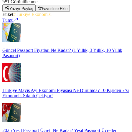
1
Görüntülenme
Yazıyı Paylaş
Favorilere Ekle
Etiket
#
Türkiye Ekonomisi
Tümü
Güncel Pasaport Fiyatları Ne Kadar? (1 Yıllık, 3 Yıllık, 10 Yıllık
Pasaport)
Türkiye Mayıs Ayı Ekonomi Piyasası Ne Durumda? 10 Kişiden 7’si
Ekonomik Sıkıntı Çekiyor!
2025 Yeşil Pasaport Ücreti Ne Kadar? Yeşil Pasaport Ücretleri