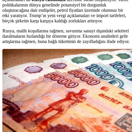
politikalarının dünya genelinde potansiyel bir durgunluk
oluşturacağına dair endişeler, petrol fiyatları üzerinde olumsuz bir
etki yaratıyor. Trump’ın yeni vergi açıklamaları ve import tarifeleri,
birçok şirketin karşı karşıya kaldığı zorlukları artırıyor.
Rusya, malih koşullarına rağmen, savunma sanayi dışındaki sektörel
daralmaların hızlandığı bir döneme giriyor. Ekonomi analistleri gelir
artışlarına rağmen, buna bağlı tüketimin de zayıfladığını ifade ediyor.