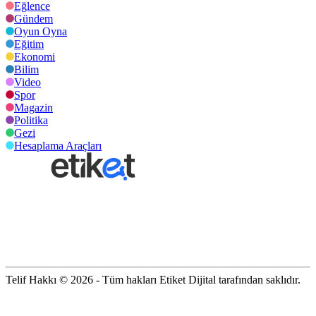
Eğlence
Gündem
Oyun Oyna
Eğitim
Ekonomi
Bilim
Video
Spor
Magazin
Politika
Gezi
Hesaplama Araçları
Telif Hakkı © 2026 - Tüm hakları Etiket Dijital tarafından saklıdır.