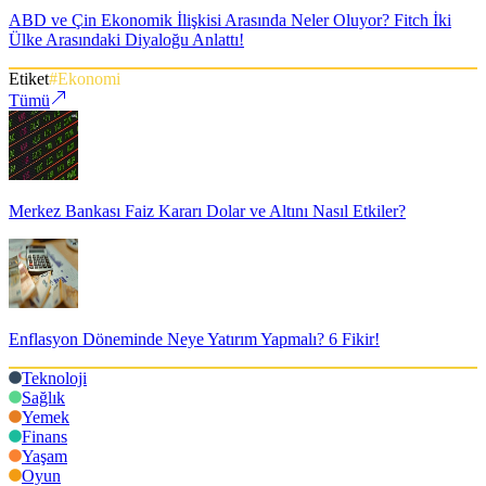
ABD ve Çin Ekonomik İlişkisi Arasında Neler Oluyor? Fitch İki
Ülke Arasındaki Diyaloğu Anlattı!
Etiket
#
Ekonomi
Tümü
Merkez Bankası Faiz Kararı Dolar ve Altını Nasıl Etkiler?
Enflasyon Döneminde Neye Yatırım Yapmalı? 6 Fikir!
Teknoloji
Sağlık
Yemek
Finans
Yaşam
Oyun