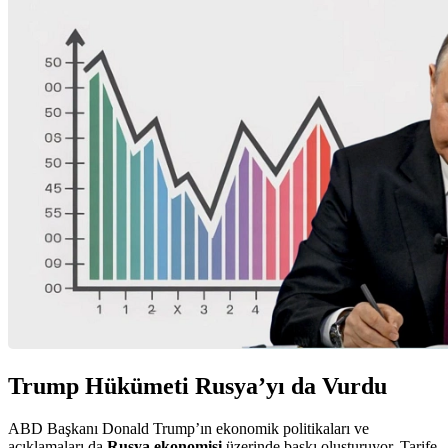
Trump Hükümeti Rusya’yı da Vurdu
ABD Başkanı Donald Trump’ın ekonomik politikaları ve
açıklamaları da
Rusya ekonomisi
üzerinde baskı oluşturuyor. Tarife