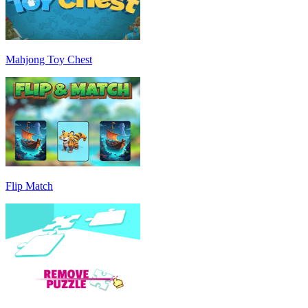
Mahjong Toy Chest
Flip Match