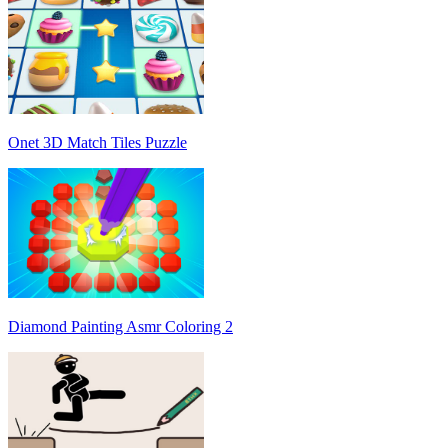
Onet 3D Match Tiles Puzzle
Diamond Painting Asmr Coloring 2