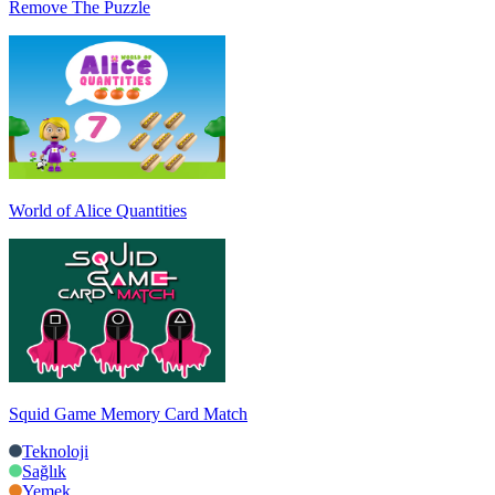
Remove The Puzzle
World of Alice Quantities
Squid Game Memory Card Match
Teknoloji
Sağlık
Yemek