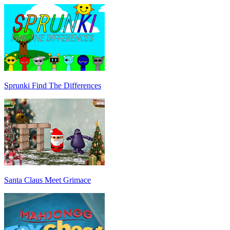
Sprunki Find The Differences
Santa Claus Meet Grimace