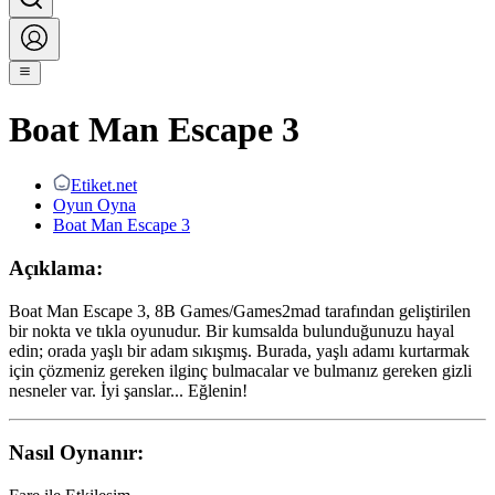
Boat Man Escape 3
Etiket.net
Oyun Oyna
Boat Man Escape 3
Açıklama:
Boat Man Escape 3, 8B Games/Games2mad tarafından geliştirilen
bir nokta ve tıkla oyunudur. Bir kumsalda bulunduğunuzu hayal
edin; orada yaşlı bir adam sıkışmış. Burada, yaşlı adamı kurtarmak
için çözmeniz gereken ilginç bulmacalar ve bulmanız gereken gizli
nesneler var. İyi şanslar... Eğlenin!
Nasıl Oynanır: