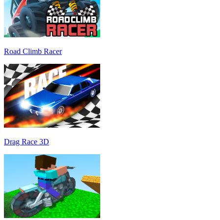
Road Climb Racer
Drag Race 3D