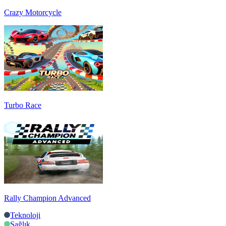
Crazy Motorcycle
Turbo Race
Rally Champion Advanced
Teknoloji
Sağlık