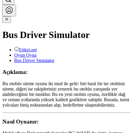
Bus Driver Simulator
Etiket.net
Oyun Oyna
Bus Driver Simulator
Açıklama:
Bu otobüs sürme oyunu iki mod ile gelir: biri basit bir tur otobüsü
sürme, diğeri ise rakiplerinizi yenerek bu otobüs yarışında yer
alabileceğiniz bir moddur. Bu en yeni otobüs oyunu, özellikle dağ
ve orman yollarında yüksek kaliteli grafiklere sahiptir. Burada, turist
yolcuları biniş noktasından alıp, hedeflerine ulaştırabilirsiniz.
Nasıl Oynanır: