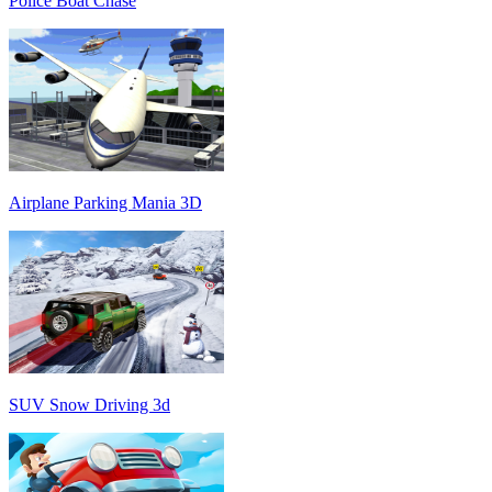
Police Boat Chase
Airplane Parking Mania 3D
SUV Snow Driving 3d