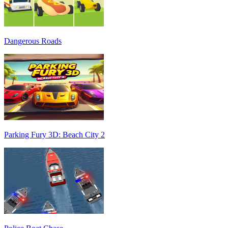
Dangerous Roads
Parking Fury 3D: Beach City 2