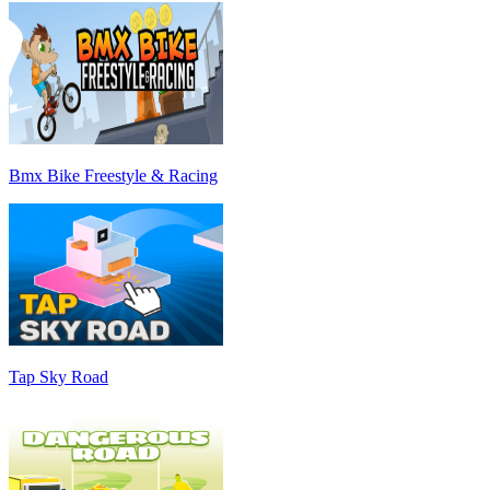
Bmx Bike Freestyle & Racing
Tap Sky Road