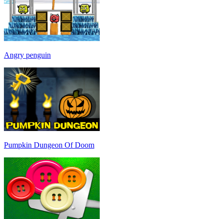
Angry penguin
Pumpkin Dungeon Of Doom