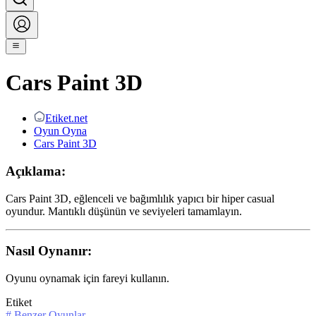
Cars Paint 3D
Etiket.net
Oyun Oyna
Cars Paint 3D
Açıklama:
Cars Paint 3D, eğlenceli ve bağımlılık yapıcı bir hiper casual
oyundur. Mantıklı düşünün ve seviyeleri tamamlayın.
Nasıl Oynanır:
Oyunu oynamak için fareyi kullanın.
Etiket
#
Benzer Oyunlar