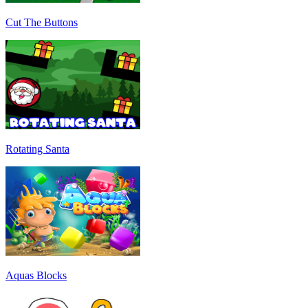
Cut The Buttons
Rotating Santa
Aquas Blocks