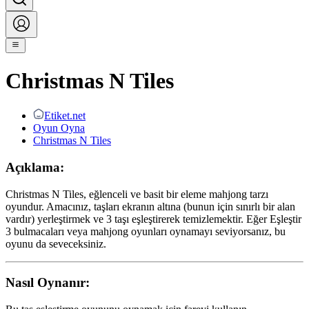
Christmas N Tiles
Etiket.net
Oyun Oyna
Christmas N Tiles
Açıklama:
Christmas N Tiles, eğlenceli ve basit bir eleme mahjong tarzı
oyundur. Amacınız, taşları ekranın altına (bunun için sınırlı bir alan
vardır) yerleştirmek ve 3 taşı eşleştirerek temizlemektir. Eğer Eşleştir
3 bulmacaları veya mahjong oyunları oynamayı seviyorsanız, bu
oyunu da seveceksiniz.
Nasıl Oynanır: