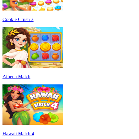
Cookie Crush 3
Athena Match
Hawaii Match 4