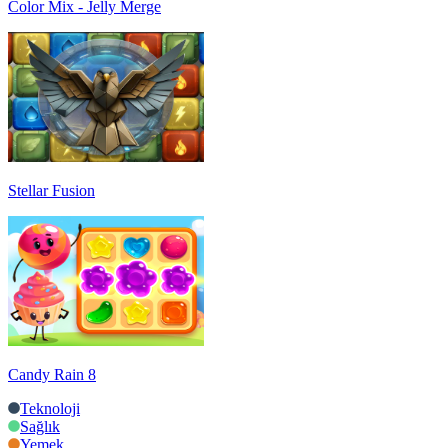
Color Mix - Jelly Merge
Stellar Fusion
Candy Rain 8
Teknoloji
Sağlık
Yemek