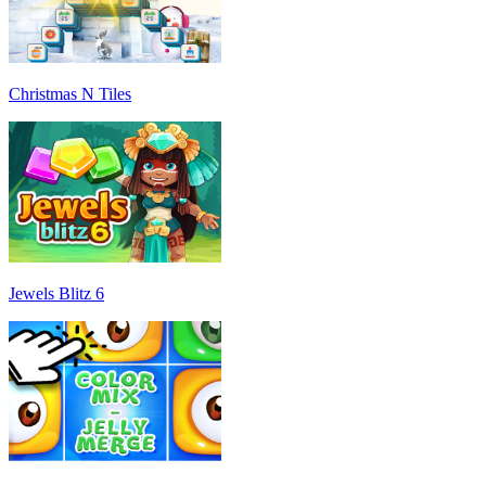
Christmas N Tiles
Jewels Blitz 6