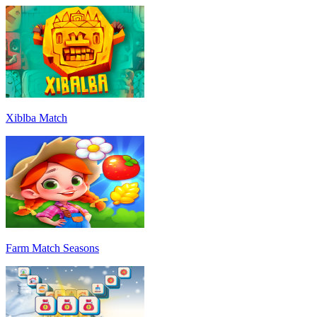
Xiblba Match
Farm Match Seasons