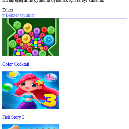
Bu taş eşleştirme oyununu oynamak için fareyi kullanın.
Etiket
#
Benzer Oyunlar
Color Cocktail
Fish Story 3