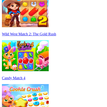
Wild West Match 2: The Gold Rush
Candy Match 4