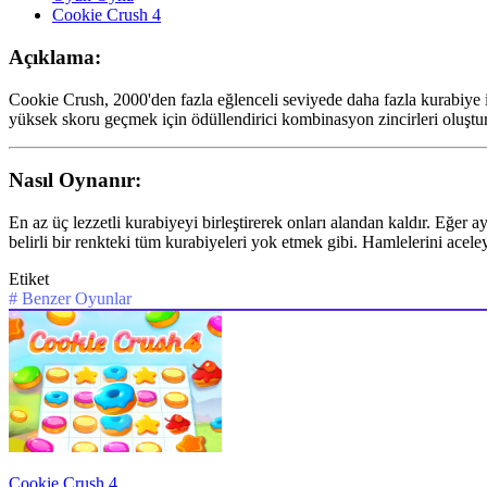
Cookie Crush 4
Açıklama:
Cookie Crush, 2000'den fazla eğlenceli seviyede daha fazla kurabiye ile
yüksek skoru geçmek için ödüllendirici kombinasyon zincirleri oluştur
Nasıl Oynanır:
En az üç lezzetli kurabiyeyi birleştirerek onları alandan kaldır. Eğer a
belirli bir renkteki tüm kurabiyeleri yok etmek gibi. Hamlelerini acel
Etiket
#
Benzer Oyunlar
Cookie Crush 4