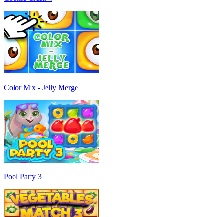
Color Mix - Jelly Merge
Pool Party 3