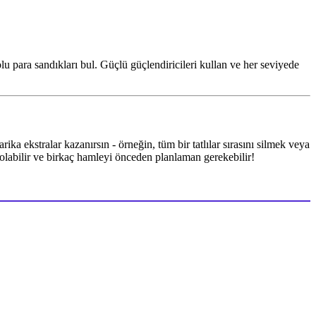
lu para sandıkları bul. Güçlü güçlendiricileri kullan ve her seviyede
ika ekstralar kazanırsın - örneğin, tüm bir tatlılar sırasını silmek veya
 olabilir ve birkaç hamleyi önceden planlaman gerekebilir!