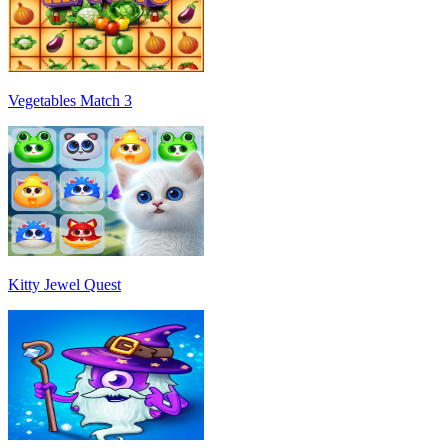
Vegetables Match 3
Kitty Jewel Quest