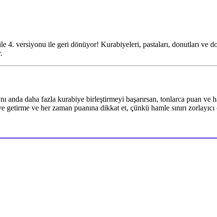
 4. versiyonu ile geri dönüyor! Kurabiyeleri, pastaları, donutları ve do
.
ynı anda daha fazla kurabiye birleştirmeyi başarırsan, tonlarca puan ve har
eye getirme ve her zaman puanına dikkat et, çünkü hamle sınırı zorlayıcı